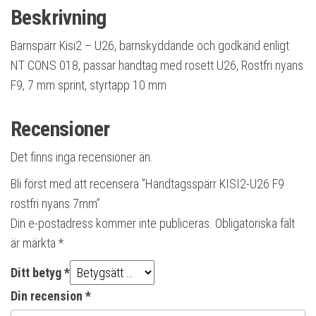
Beskrivning
Barnspärr Kisi2 – U26, barnskyddande och godkänd enligt
NT CONS 018, passar handtag med rosett U26, Rostfri nyans
F9, 7 mm sprint, styrtapp 10 mm
Recensioner
Det finns inga recensioner än.
Bli först med att recensera ”Handtagsspärr KISI2-U26 F9
rostfri nyans 7mm”
Din e-postadress kommer inte publiceras.
Obligatoriska fält
är märkta
*
Ditt betyg
*
Din recension
*