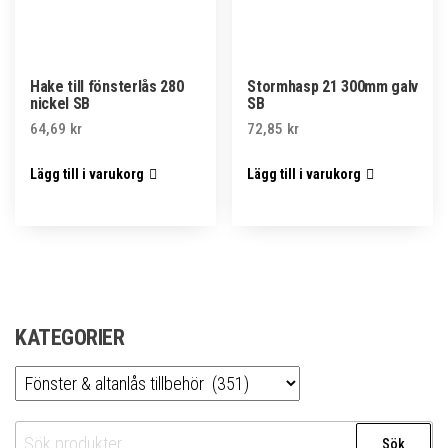
Hake till fönsterlås 280
Stormhasp 21 300mm galv
nickel SB
SB
64,69
kr
72,85
kr
Lägg till i varukorg
Lägg till i varukorg
KATEGORIER
Sök
Sök