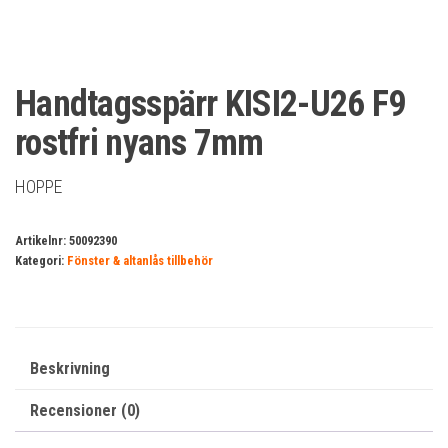
Handtagsspärr KISI2-U26 F9
rostfri nyans 7mm
HOPPE
Artikelnr:
50092390
Kategori:
Fönster & altanlås tillbehör
Beskrivning
Recensioner (0)