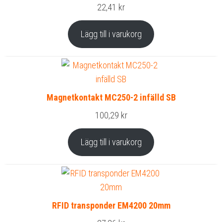
22,41
kr
Lägg till i varukorg
Magnetkontakt MC250-2 infälld SB
100,29
kr
Lägg till i varukorg
RFID transponder EM4200 20mm