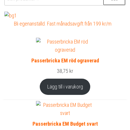
efter:
Bli egenanställd. Fast månadsavgift från 199 kr/m
Passerbricka EM röd ograverad
38,75
kr
Lägg till i varukorg
Passerbricka EM Budget svart