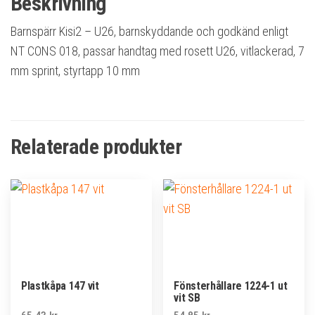
Beskrivning
Barnspärr Kisi2 – U26, barnskyddande och godkänd enligt
NT CONS 018, passar handtag med rosett U26, vitlackerad, 7
mm sprint, styrtapp 10 mm
Relaterade produkter
Plastkåpa 147 vit
Fönsterhållare 1224-1 ut
vit SB