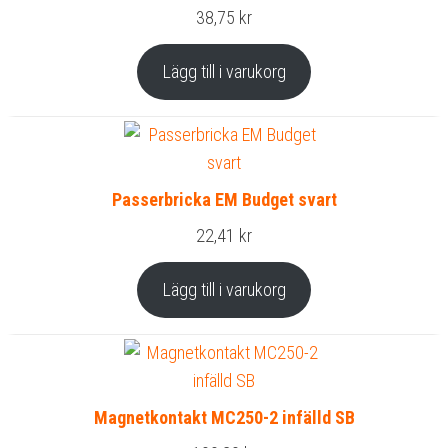
38,75
kr
Lägg till i varukorg
Passerbricka EM Budget svart
22,41
kr
Lägg till i varukorg
Magnetkontakt MC250-2 infälld SB