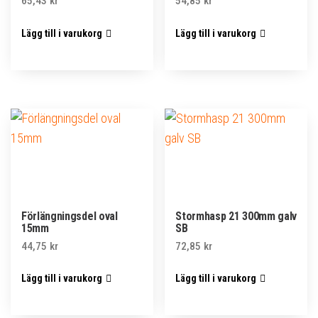
65,43
kr
54,85
kr
Lägg till i varukorg
Lägg till i varukorg
Förlängningsdel oval
Stormhasp 21 300mm galv
15mm
SB
44,75
kr
72,85
kr
Lägg till i varukorg
Lägg till i varukorg