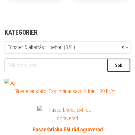
KATEGORIER
Fönster & altanlås tillbehör (351)
×
Sök
Sök
efter:
Bli egenanställd. Fast månadsavgift från 199 kr/m
Passerbricka EM röd ograverad