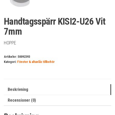
Handtagsspärr KISI2-U26 Vit
7mm
HOPPE
Artikelnr:
50092393
Kategori:
Fönster & altanlås tillbehör
Beskrivning
Recensioner (0)