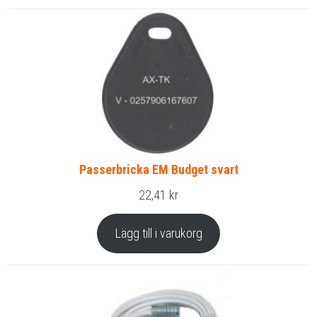
Passerbricka EM Budget svart
22,41
kr
Lägg till i varukorg