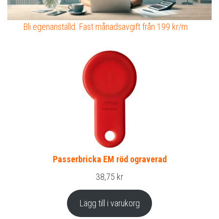
Bli egenanställd. Fast månadsavgift från 199 kr/m
Passerbricka EM röd ograverad
38,75
kr
Lägg till i varukorg