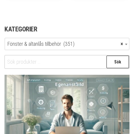
KATEGORIER
Fönster & altanlås tillbehör (351)
×
Sök
Sök
efter: