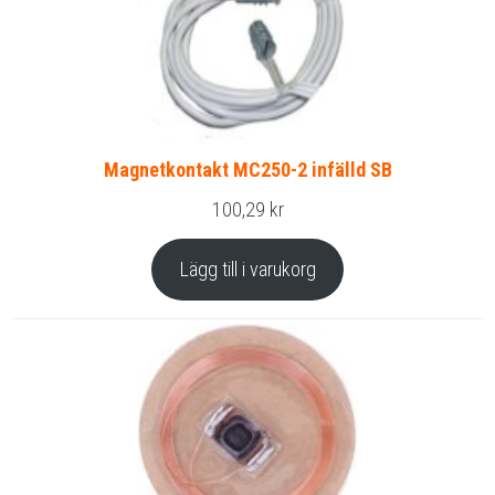
Magnetkontakt MC250-2 infälld SB
100,29
kr
Lägg till i varukorg