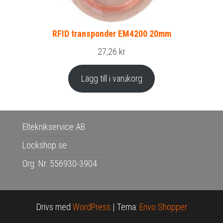
RFID transponder EM4200 20mm
27,26
kr
Lägg till i varukorg
Elteknikservice AB
Lockshop.se
Org. Nr: 556930-3904
Drivs med
WordPress
|
Tema:
Envo Shopper