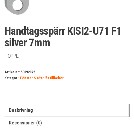
Handtagsspärr KISI2-U71 F1
silver 7mm
HOPPE
Artikelnr:
50092072
Kategori:
Fönster & altanlås tillbehör
Beskrivning
Recensioner (0)