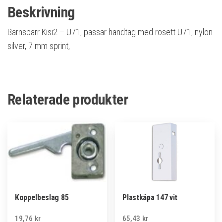
Beskrivning
Barnspärr Kisi2 – U71, passar handtag med rosett U71, nylon
silver, 7 mm sprint,
Relaterade produkter
Koppelbeslag 85
Plastkåpa 147 vit
19,76
kr
65,43
kr