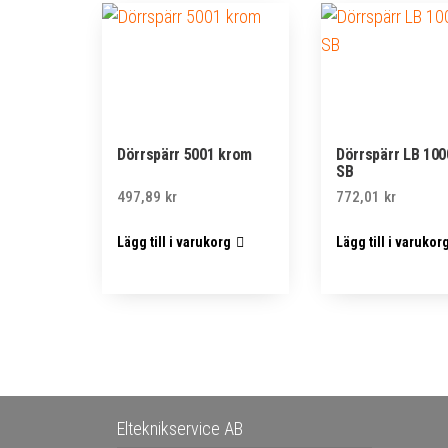
Dörrspärr 5001 krom
Dörrspärr LB 10
SB
497,89
kr
772,01
kr
Lägg till i varukorg
Lägg till i varukor
Elteknikservice AB