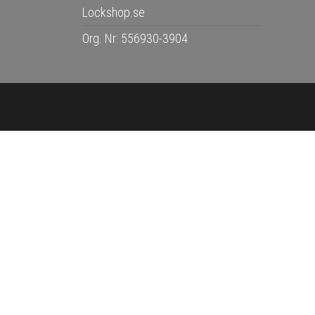
Lockshop.se
Org. Nr: 556930-3904