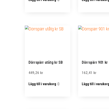
Dörrspärr utåtg kr SB
Dörrspärr 901 kr
449,26
kr
162,41
kr
Lägg till i varukorg
Lägg till i varukor