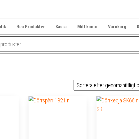
tik
Rea Produkter
Kassa
Mitt konto
Varukorg
K