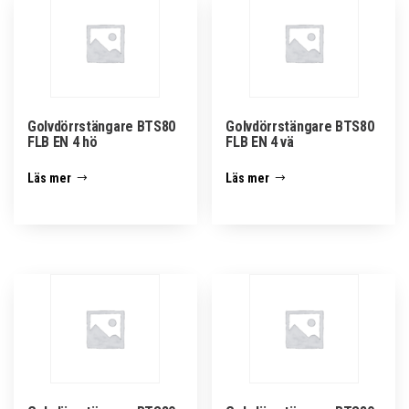
Golvdörrstängare BTS80
Golvdörrstängare BTS80
FLB EN 4 hö
FLB EN 4 vä
Läs mer
Läs mer