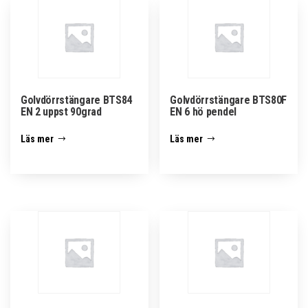
Golvdörrstängare BTS84
Golvdörrstängare BTS80F
EN 2 uppst 90grad
EN 6 hö pendel
Läs mer
Läs mer