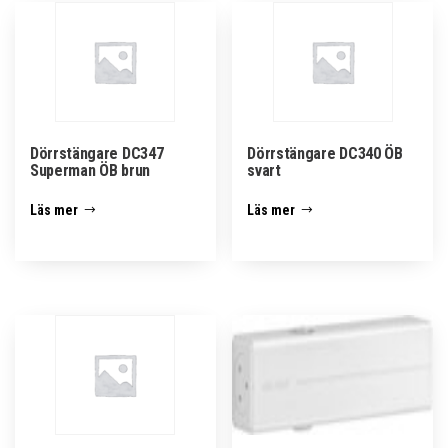
Dörrstängare DC347
Dörrstängare DC340 ÖB
Superman ÖB brun
svart
Läs mer
Läs mer