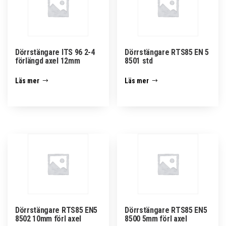
Dörrstängare ITS 96 2-4
Dörrstängare RTS85 EN 5
förlängd axel 12mm
8501 std
Läs mer
Läs mer
Dörrstängare RTS85 EN5
Dörrstängare RTS85 EN5
8502 10mm förl axel
8500 5mm förl axel