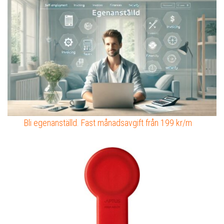
Bli egenanställd. Fast månadsavgift från 199 kr/m