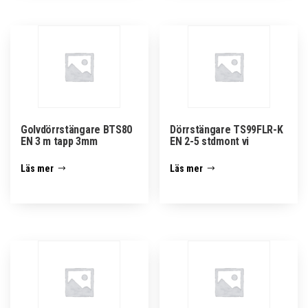
Golvdörrstängare BTS80
Dörrstängare TS99FLR-K
EN 3 m tapp 3mm
EN 2-5 stdmont vi
Läs mer
Läs mer