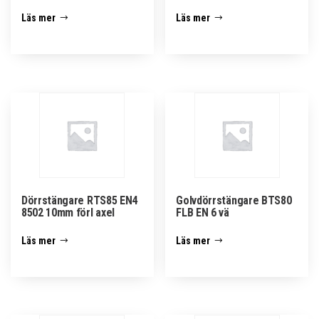
Läs mer
Läs mer
Dörrstängare RTS85 EN4
Golvdörrstängare BTS80
8502 10mm förl axel
FLB EN 6 vä
Läs mer
Läs mer