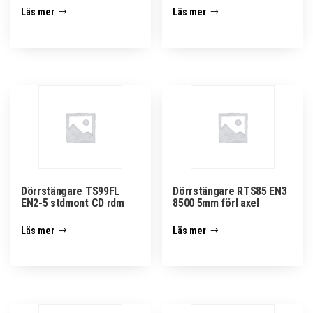
Läs mer
Läs mer
Dörrstängare TS99FL
Dörrstängare RTS85 EN3
EN2-5 stdmont CD rdm
8500 5mm förl axel
Läs mer
Läs mer