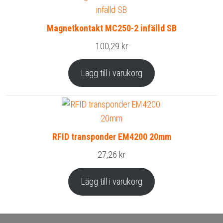
Magnetkontakt MC250-2 infälld SB
100,29
kr
Lägg till i varukorg
RFID transponder EM4200 20mm
27,26
kr
Lägg till i varukorg