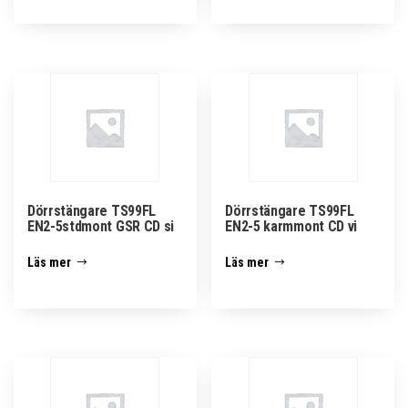
Dörrstängare TS99FL
Dörrstängare TS99FL
EN2-5stdmont GSR CD si
EN2-5 karmmont CD vi
Läs mer
Läs mer