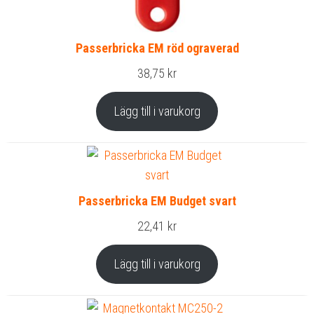
Passerbricka EM röd ograverad
38,75
kr
Lägg till i varukorg
Passerbricka EM Budget svart
22,41
kr
Lägg till i varukorg