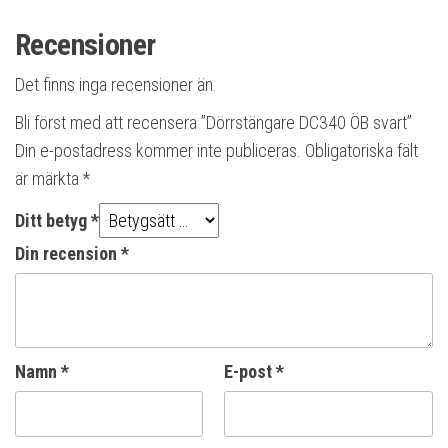
Recensioner
Det finns inga recensioner än.
Bli först med att recensera ”Dörrstängare DC340 ÖB svart”
Din e-postadress kommer inte publiceras.
Obligatoriska fält
är märkta
*
Ditt betyg
*
Din recension
*
Namn
*
E-post
*