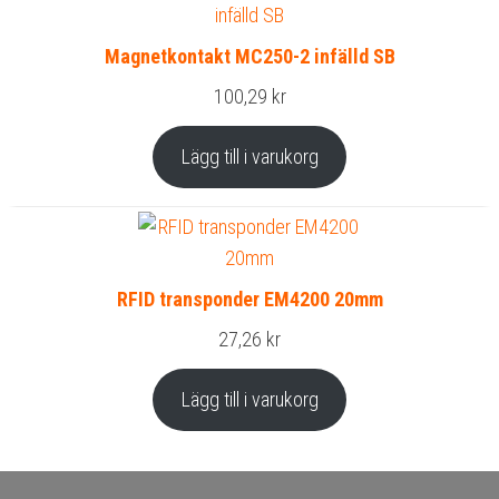
Magnetkontakt MC250-2 infälld SB
100,29
kr
Lägg till i varukorg
RFID transponder EM4200 20mm
27,26
kr
Lägg till i varukorg