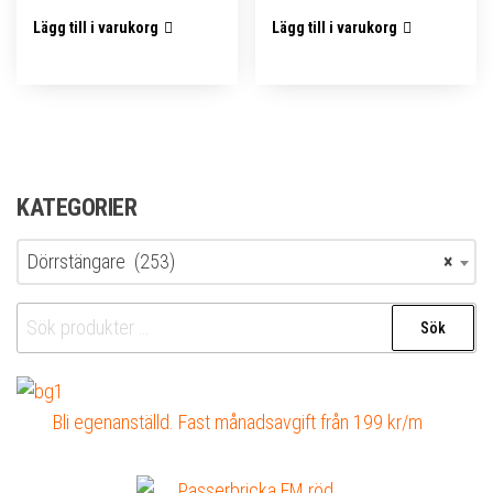
Lägg till i varukorg
Lägg till i varukorg
KATEGORIER
Dörrstängare (253)
×
Sök
Sök
efter:
Bli egenanställd. Fast månadsavgift från 199 kr/m