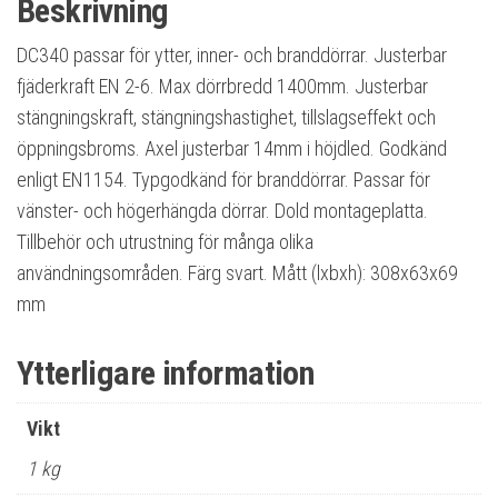
Beskrivning
DC340 passar för ytter, inner- och branddörrar. Justerbar
fjäderkraft EN 2-6. Max dörrbredd 1400mm. Justerbar
stängningskraft, stängningshastighet, tillslagseffekt och
öppningsbroms. Axel justerbar 14mm i höjdled. Godkänd
enligt EN1154. Typgodkänd för branddörrar. Passar för
vänster- och högerhängda dörrar. Dold montageplatta.
Tillbehör och utrustning för många olika
användningsområden. Färg svart. Mått (lxbxh): 308x63x69
mm
Ytterligare information
Vikt
1 kg