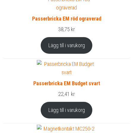
Passerbricka EM röd ograverad
38,75
kr
Lägg till i varukorg
Passerbricka EM Budget svart
22,41
kr
Lägg till i varukorg