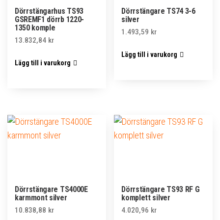
Dörrstängarhus TS93
Dörrstängare TS74 3-6
GSREMF1 dörrb 1220-
silver
1350 komple
1.493,59
kr
13.832,84
kr
Lägg till i varukorg
Lägg till i varukorg
Dörrstängare TS4000E
Dörrstängare TS93 RF G
karmmont silver
komplett silver
10.838,88
kr
4.020,96
kr