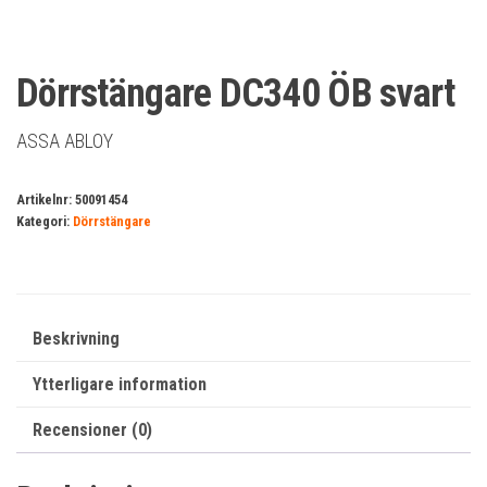
Dörrstängare DC340 ÖB svart
ASSA ABLOY
Artikelnr:
50091454
Kategori:
Dörrstängare
Beskrivning
Ytterligare information
Recensioner (0)