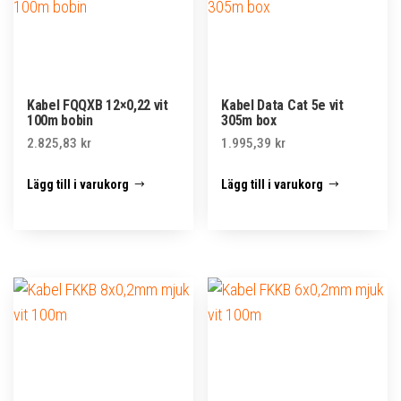
Kabel FQQXB 12×0,22 vit
Kabel Data Cat 5e vit
100m bobin
305m box
2.825,83
kr
1.995,39
kr
Lägg till i varukorg
Lägg till i varukorg