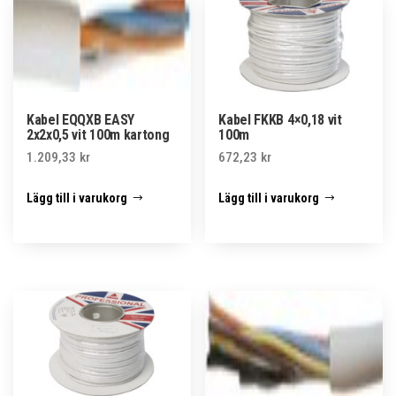
Kabel EQQXB EASY
Kabel FKKB 4×0,18 vit
2x2x0,5 vit 100m kartong
100m
1.209,33
kr
672,23
kr
Lägg till i varukorg
Lägg till i varukorg