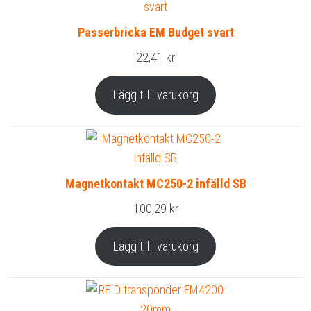
Passerbricka EM Budget svart
22,41
kr
Lägg till i varukorg
Magnetkontakt MC250-2 infälld SB
100,29
kr
Lägg till i varukorg