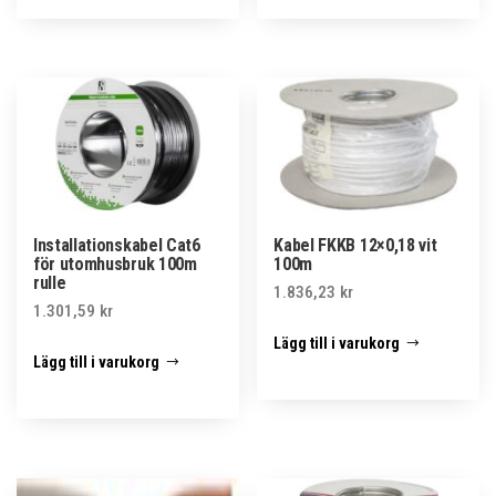
Installationskabel Cat6
Kabel FKKB 12×0,18 vit
för utomhusbruk 100m
100m
rulle
1.836,23
kr
1.301,59
kr
Lägg till i varukorg
Lägg till i varukorg