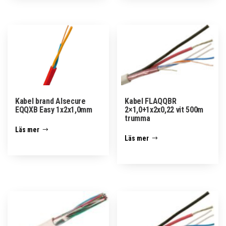
Kabel brand Alsecure
Kabel FLAQQBR
EQQXB Easy 1x2x1,0mm
2×1,0+1x2x0,22 vit 500m
trumma
Läs mer
Läs mer