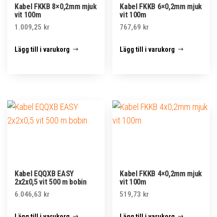
Kabel FKKB 8×0,2mm mjuk
Kabel FKKB 6×0,2mm mjuk
vit 100m
vit 100m
1.009,25
kr
767,69
kr
Lägg till i varukorg
Lägg till i varukorg
Kabel EQQXB EASY
Kabel FKKB 4×0,2mm mjuk
2x2x0,5 vit 500 m bobin
vit 100m
6.046,63
kr
519,73
kr
Lägg till i varukorg
Lägg till i varukorg