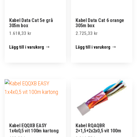
Kabel Data Cat 5e grå
Kabel Data Cat 6 orange
305m box
305m box
1.618,33
kr
2.725,33
kr
Lägg till i varukorg
Lägg till i varukorg
Kabel EQQXB EASY
Kabel RQAQBR
1x4x0,5 vit 100m kartong
2×1,5+2x2x0,5 vit 100m