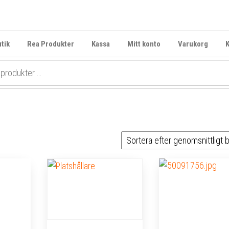
tik
Rea Produkter
Kassa
Mitt konto
Varukorg
K