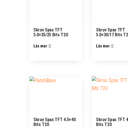
Skruv Spax TFT
Skruv Spax TFT
5.0×35/25 Bits T20
5.0×30/17 Bits T
Läs mer
Läs mer
Skruv Spax TFT 4.5×40
Skruv Spax TFT 
Bits T20
Bits T20