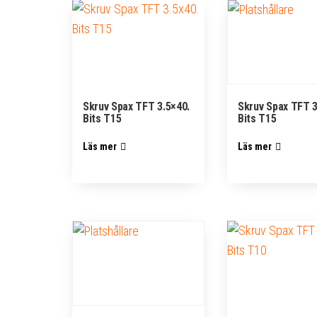
Skruv Spax TFT 3.5×40.
Skruv Spax TFT 3
Bits T15
Bits T15
Läs mer
Läs mer