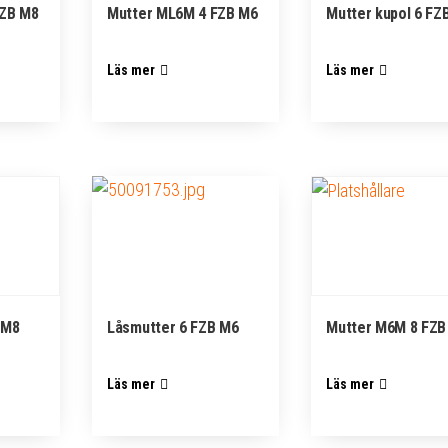
FZB M8
Mutter ML6M 4 FZB M6
Mutter kupol 6 FZ
Läs mer
Läs mer
 M8
Låsmutter 6 FZB M6
Mutter M6M 8 FZB
Läs mer
Läs mer