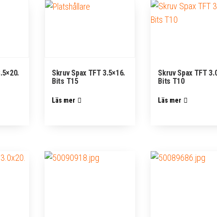
.5×20.
Skruv Spax TFT 3.5×16.
Skruv Spax TFT 3.
Bits T15
Bits T10
Läs mer
Läs mer