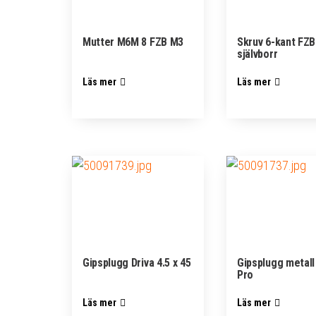
Mutter M6M 8 FZB M3
Skruv 6-kant FZB
självborr
Läs mer
Läs mer
Gipsplugg Driva 4.5 x 45
Gipsplugg metal
Pro
Läs mer
Läs mer