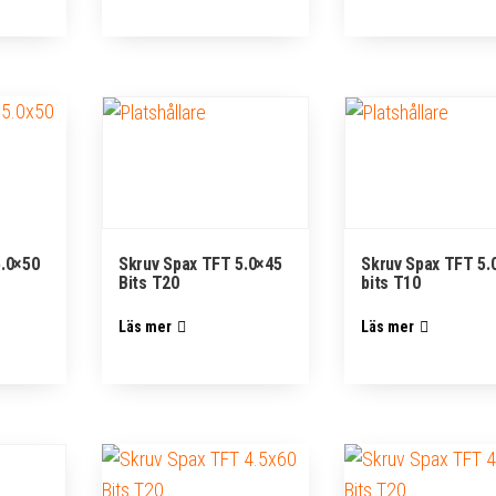
5.0×50
Skruv Spax TFT 5.0×45
Skruv Spax TFT 5.
Bits T20
bits T10
Läs mer
Läs mer