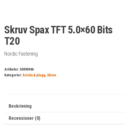
Skruv Spax TFT 5.0×60 Bits
T20
Nordic Fastening
Artikelnr:
50090946
Kategorier:
bricka & plugg
,
Skruv
Beskrivning
Recensioner (0)