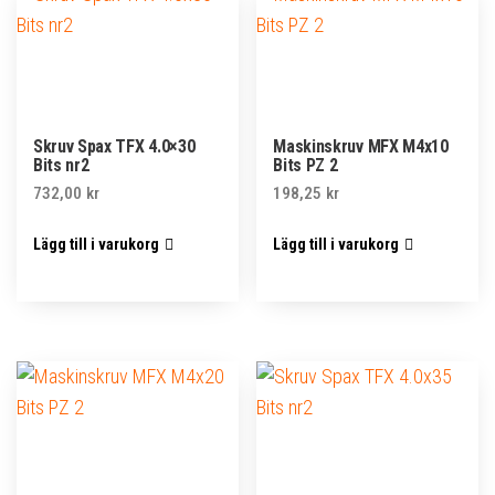
Skruv Spax TFX 4.0×30
Maskinskruv MFX M4x10
Bits nr2
Bits PZ 2
732,00
kr
198,25
kr
Lägg till i varukorg
Lägg till i varukorg