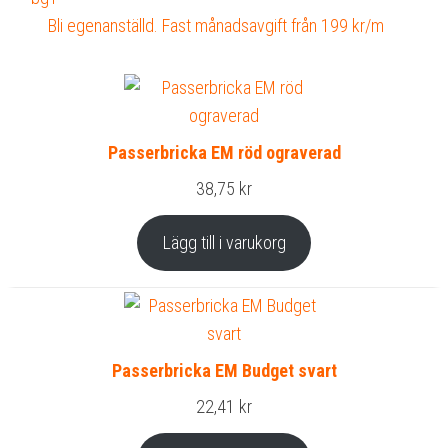
Bli egenanställd. Fast månadsavgift från 199 kr/m
Passerbricka EM röd ograverad
38,75
kr
Lägg till i varukorg
Passerbricka EM Budget svart
22,41
kr