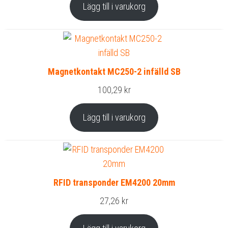
Lägg till i varukorg
Magnetkontakt MC250-2 infälld SB
100,29
kr
Lägg till i varukorg
RFID transponder EM4200 20mm
27,26
kr