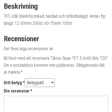
Beskrivning
TFT, stål, blankförzinkad, härdad och teflonbelagd. Antal i frp:
längd: 12-50mm 200st, 60-70mm 100st.
Recensioner
Det finns inga recensioner än.
Bli först med att recensera ”Skruv Spax TFT 5.0×60 Bits T20”
Din e-postadress kommer inte publiceras.
Obligatoriska fält
är märkta
*
Ditt betyg
*
Din recension
*