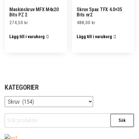
Maskinskruv MFX M4x20
Skruv Spax TFX 4.0×35
Bits PZ 2
Bits nr2
274,50
kr
488,00
kr
Lägg till i varukorg
Lägg till i varukorg
KATEGORIER
Sök
Sök
efter: