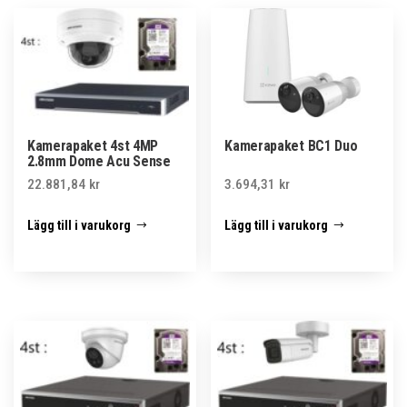
Kamerapaket 4st 4MP
Kamerapaket BC1 Duo
2.8mm Dome Acu Sense
22.881,84
kr
3.694,31
kr
Lägg till i varukorg
Lägg till i varukorg