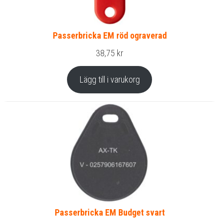
Passerbricka EM röd ograverad
38,75
kr
Lägg till i varukorg
Passerbricka EM Budget svart