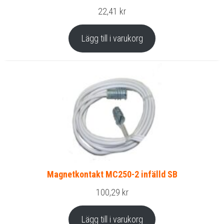
22,41
kr
Lägg till i varukorg
Magnetkontakt MC250-2 infälld SB
100,29
kr
Lägg till i varukorg