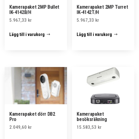
Kamerapaket 2MP Bullet
Kamerapaket 2MP Turret
IK-4142B/H
IK-4142T/H
5.967,33
kr
5.967,33
kr
Lägg till i varukorg
Lägg till i varukorg
Kamerapaket dörr DB2
Kamerapaket
Pro
besöksräkning
2.049,60
kr
15.583,53
kr