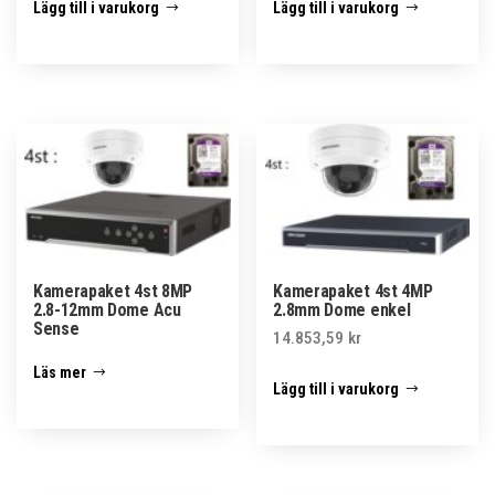
Lägg till i varukorg
Lägg till i varukorg
Kamerapaket 4st 8MP
Kamerapaket 4st 4MP
2.8-12mm Dome Acu
2.8mm Dome enkel
Sense
14.853,59
kr
Läs mer
Lägg till i varukorg