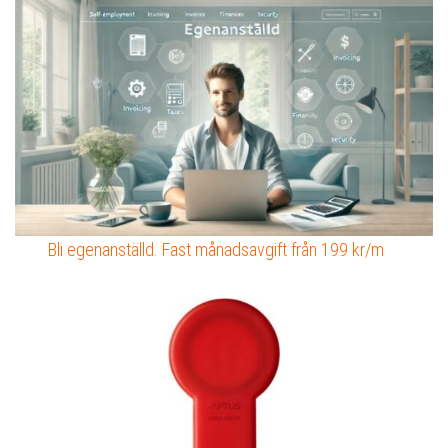
Bli egenanställd. Fast månadsavgift från 199 kr/m