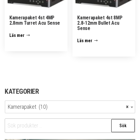
Kamerapaket 4st 4MP
Kamerapaket 4st 8MP
2.8mm Turret Acu Sense
2.8-12mm Bullet Acu
Sense
Läs mer
Läs mer
KATEGORIER
Kamerapaket (10)
×
Sök
Sök
efter: