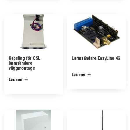
Kapsling för CSL
Larmsändare EasyLine 4G
larmsändare
väggmontage
Läs mer
Läs mer