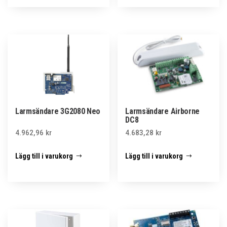
Larmsändare 3G2080 Neo
Larmsändare Airborne
DC8
4.962,96
kr
4.683,28
kr
Lägg till i varukorg
Lägg till i varukorg