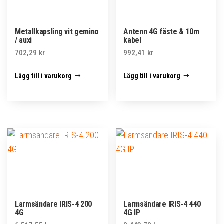
Metallkapsling vit gemino
Antenn 4G fäste & 10m
/ auxi
kabel
702,29
kr
992,41
kr
Lägg till i varukorg
Lägg till i varukorg
Larmsändare IRIS-4 200
Larmsändare IRIS-4 440
4G
4G IP