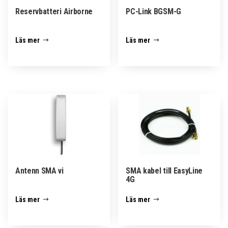
Reservbatteri Airborne
PC-Link BGSM-G
Läs mer
Läs mer
Antenn SMA vi
SMA kabel till EasyLine
4G
Läs mer
Läs mer