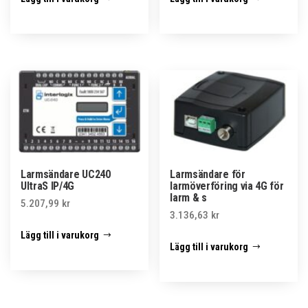
Larmsändare UC240
Larmsändare för
UltraS IP/4G
larmöverföring via 4G för
larm & s
5.207,99
kr
3.136,63
kr
Lägg till i varukorg
Lägg till i varukorg