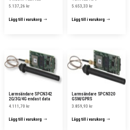
5.137,26
kr
5.653,33
kr
Lägg till i varukorg
Lägg till i varukorg
Larmsändare SPCN342
Larmsändare SPCN320
2G/3G/4G endast data
GSM/GPRS
4.111,70
kr
3.859,93
kr
Lägg till i varukorg
Lägg till i varukorg