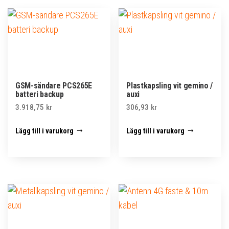
GSM-sändare PCS265E
Plastkapsling vit gemino /
batteri backup
auxi
3.918,75
kr
306,93
kr
Lägg till i varukorg
Lägg till i varukorg