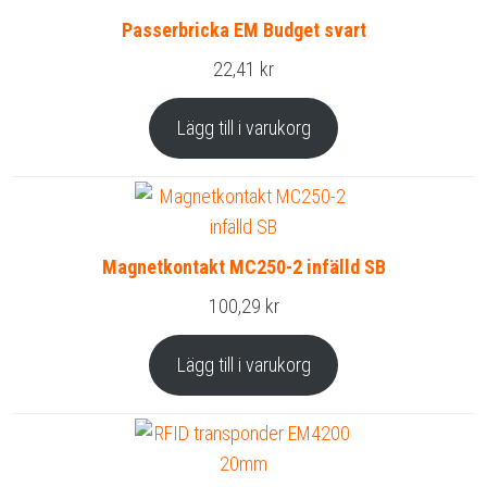
Passerbricka EM Budget svart
22,41
kr
Lägg till i varukorg
Magnetkontakt MC250-2 infälld SB
100,29
kr
Lägg till i varukorg