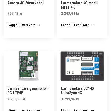
Antenn 4G 30cm kabel
Larmsändare 4G modul
lares 4.0
295,43
kr
3.392,94
kr
Lägg till i varukorg
Lägg till i varukorg
Larmsändare gemino IoT
Larmsändare UC140
4G-LTE/IP
UltraSync 4G
7.205,69
kr
3.799,96
kr
Lägg till i varukorg
Lägg till i varukorg