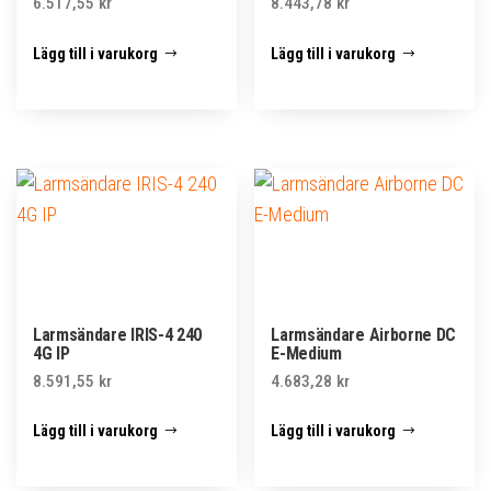
6.517,55
kr
8.443,78
kr
Lägg till i varukorg
Lägg till i varukorg
Larmsändare IRIS-4 240
Larmsändare Airborne DC
4G IP
E-Medium
8.591,55
kr
4.683,28
kr
Lägg till i varukorg
Lägg till i varukorg