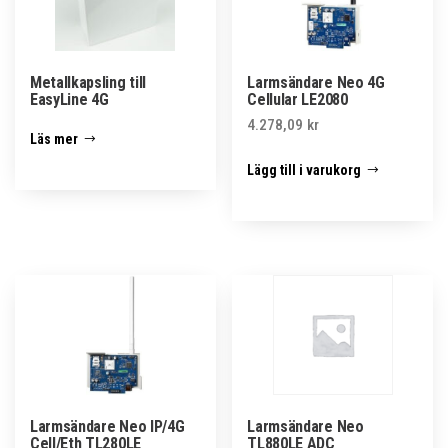
Metallkapsling till
Larmsändare Neo 4G
EasyLine 4G
Cellular LE2080
4.278,09
kr
Läs mer
Lägg till i varukorg
Larmsändare Neo IP/4G
Larmsändare Neo
Cell/Eth TL280LE
TL880LE ADC