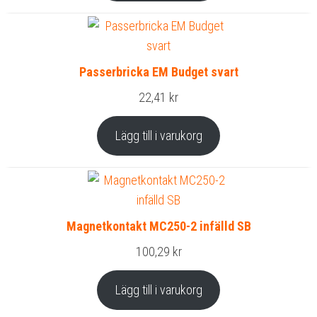
Passerbricka EM Budget svart
22,41
kr
Lägg till i varukorg
Magnetkontakt MC250-2 infälld SB
100,29
kr
Lägg till i varukorg