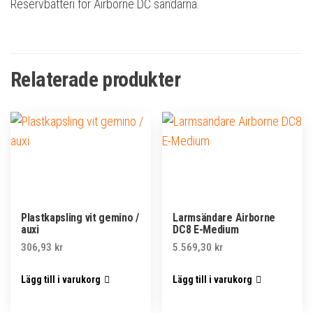
Reservbatteri för Airborne DC sändarna.
Relaterade produkter
Plastkapsling vit gemino /
Larmsändare Airborne
auxi
DC8 E-Medium
306,93
kr
5.569,30
kr
Lägg till i varukorg
Lägg till i varukorg