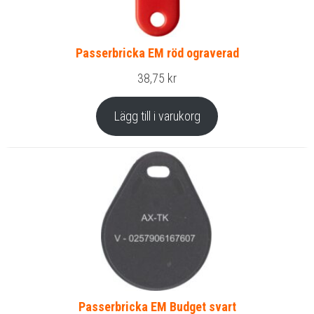
Passerbricka EM röd ograverad
38,75
kr
Lägg till i varukorg
Passerbricka EM Budget svart