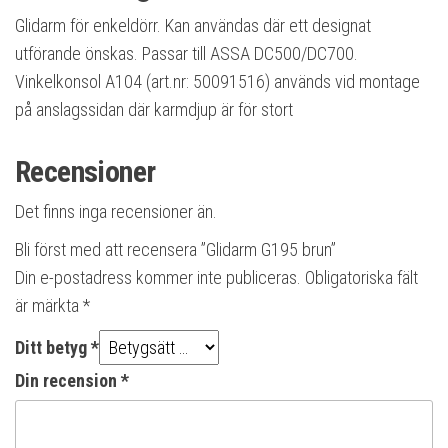
Glidarm för enkeldörr. Kan användas där ett designat
utförande önskas. Passar till ASSA DC500/DC700.
Vinkelkonsol A104 (art.nr: 50091516) används vid montage
på anslagssidan där karmdjup är för stort
Recensioner
Det finns inga recensioner än.
Bli först med att recensera ”Glidarm G195 brun”
Din e-postadress kommer inte publiceras.
Obligatoriska fält
är märkta
*
Ditt betyg
*
Din recension
*