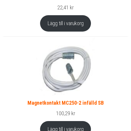
22,41
kr
Lägg till i varukorg
Magnetkontakt MC250-2 infälld SB
100,29
kr
Lägg till i varukorg