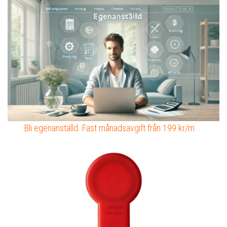
Bli egenanställd. Fast månadsavgift från 199 kr/m