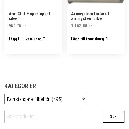
Arm CL-RF spärruppst
Armsystem förlängt
silver
armsystem silver
959,75
kr
1.163,88
kr
Lägg till i varukorg
Lägg till i varukorg
KATEGORIER
Sök
Sök
efter: