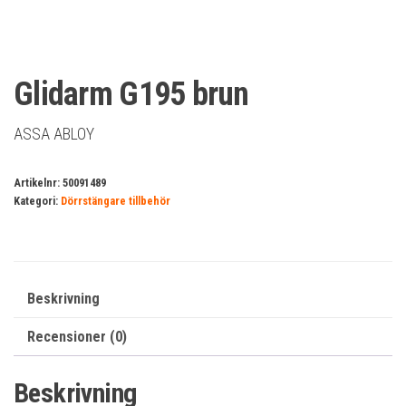
Glidarm G195 brun
ASSA ABLOY
Artikelnr:
50091489
Kategori:
Dörrstängare tillbehör
Beskrivning
Recensioner (0)
Beskrivning