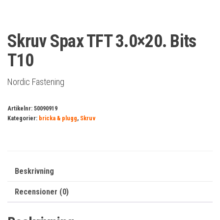
Skruv Spax TFT 3.0×20. Bits
T10
Nordic Fastening
Artikelnr:
50090919
Kategorier:
bricka & plugg
,
Skruv
Beskrivning
Recensioner (0)