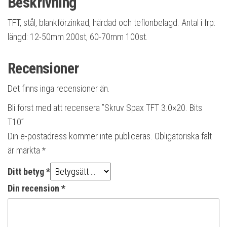
Beskrivning
TFT, stål, blankförzinkad, härdad och teflonbelagd. Antal i frp:
längd: 12-50mm 200st, 60-70mm 100st.
Recensioner
Det finns inga recensioner än.
Bli först med att recensera ”Skruv Spax TFT 3.0×20. Bits
T10”
Din e-postadress kommer inte publiceras.
Obligatoriska fält
är märkta
*
Ditt betyg
*
Din recension
*