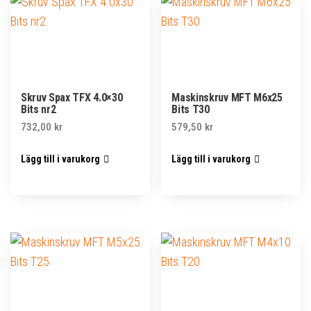
Skruv Spax TFX 4.0×30
Maskinskruv MFT M6x25
Bits nr2
Bits T30
732,00
kr
579,50
kr
Lägg till i varukorg
Lägg till i varukorg