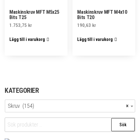
Maskinskruv MFT M5x25
Maskinskruv MFT M4x10
Bits T25
Bits T20
1.753,75
kr
190,63
kr
Lägg till i varukorg
Lägg till i varukorg
KATEGORIER
Skruv (154)
×
Sök
Sök
efter: