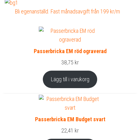
Bli egenanställd. Fast månadsavgift från 199 kr/m
Passerbricka EM röd ograverad
38,75
kr
Lägg till i varukorg
Passerbricka EM Budget svart
22,41
kr