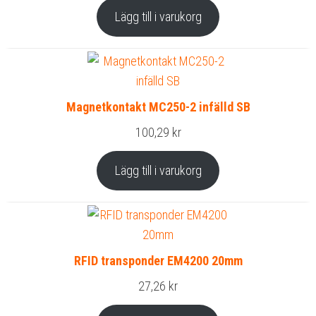
Lägg till i varukorg
Magnetkontakt MC250-2 infälld SB
100,29
kr
Lägg till i varukorg
RFID transponder EM4200 20mm
27,26
kr