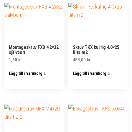
Montageskruv FXB 4.2×32
Skruv TKX kullrig 4.0×25
självborr
Bits nr2
1,60
kr
488,00
kr
Lägg till i varukorg
Lägg till i varukorg