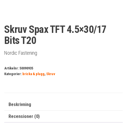
Skruv Spax TFT 4.5×30/17
Bits T20
Nordic Fastening
Artikelnr:
50090935
Kategorier:
bricka & plugg
,
Skruv
Beskrivning
Recensioner (0)