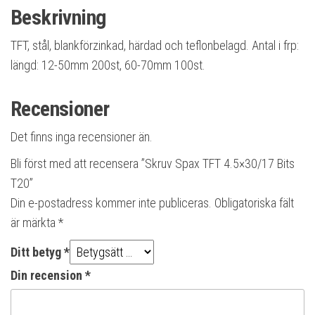
Beskrivning
TFT, stål, blankförzinkad, härdad och teflonbelagd. Antal i frp:
längd: 12-50mm 200st, 60-70mm 100st.
Recensioner
Det finns inga recensioner än.
Bli först med att recensera ”Skruv Spax TFT 4.5×30/17 Bits
T20”
Din e-postadress kommer inte publiceras.
Obligatoriska fält
är märkta
*
Ditt betyg
*
Din recension
*