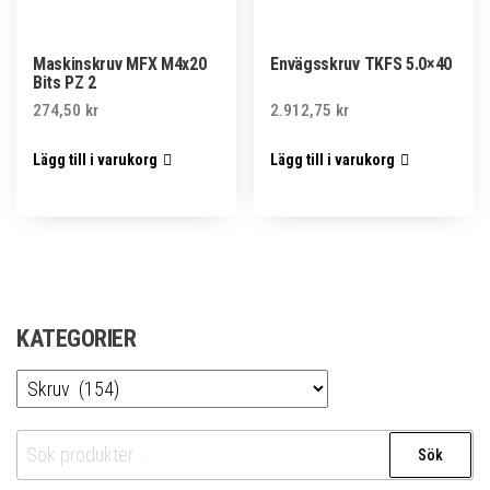
Maskinskruv MFX M4x20
Envägsskruv TKFS 5.0×40
Bits PZ 2
274,50
kr
2.912,75
kr
Lägg till i varukorg
Lägg till i varukorg
KATEGORIER
Sök
Sök
efter: