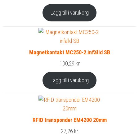
Lägg till i varukorg
Magnetkontakt MC250-2 infälld SB
100,29
kr
Lägg till i varukorg
RFID transponder EM4200 20mm
27,26
kr