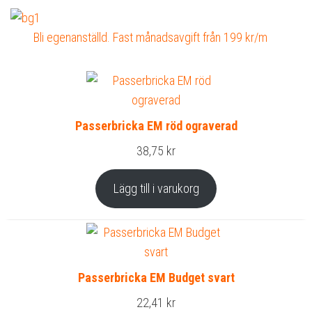
Bli egenanställd. Fast månadsavgift från 199 kr/m
Passerbricka EM röd ograverad
38,75
kr
Lägg till i varukorg
Passerbricka EM Budget svart
22,41
kr