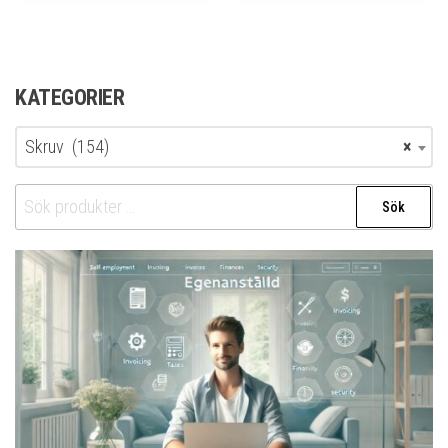
KATEGORIER
Skruv (154)
×
Sök
Sök
efter: