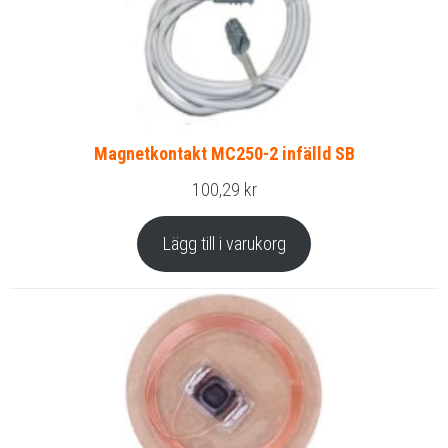
Magnetkontakt MC250-2 infälld SB
100,29
kr
Lägg till i varukorg