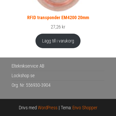
RFID transponder EM4200 20mm
27,26
kr
Lägg till i varukorg
Elteknikservice AB
Lockshop.se
Org. Nr: 556930-3904
Drivs med
WordPress
|
Tema:
Envo Shopper