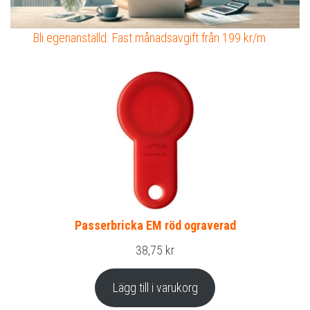
Bli egenanställd. Fast månadsavgift från 199 kr/m
Passerbricka EM röd ograverad
38,75
kr
Lägg till i varukorg