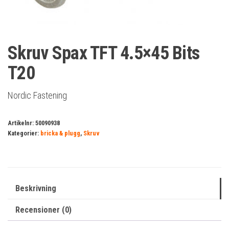
Skruv Spax TFT 4.5×45 Bits
T20
Nordic Fastening
Artikelnr:
50090938
Kategorier:
bricka & plugg
,
Skruv
Beskrivning
Recensioner (0)