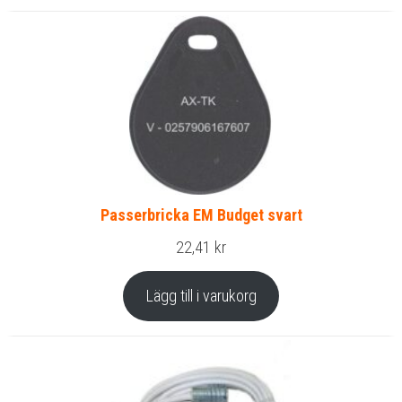
Passerbricka EM Budget svart
22,41
kr
Lägg till i varukorg