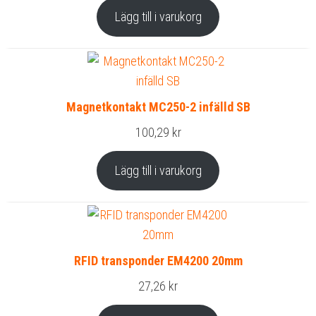
Lägg till i varukorg
Magnetkontakt MC250-2 infälld SB
100,29
kr
Lägg till i varukorg
RFID transponder EM4200 20mm
27,26
kr