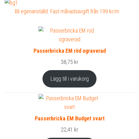
Bli egenanställd. Fast månadsavgift från 199 kr/m
Passerbricka EM röd ograverad
38,75
kr
Lägg till i varukorg
Passerbricka EM Budget svart
22,41
kr