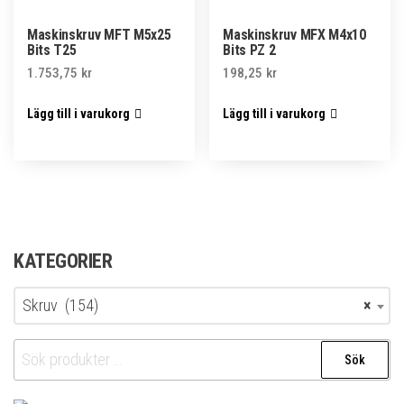
Maskinskruv MFT M5x25
Maskinskruv MFX M4x10
Bits T25
Bits PZ 2
1.753,75
kr
198,25
kr
Lägg till i varukorg
Lägg till i varukorg
KATEGORIER
Skruv (154)
×
Sök
Sök
efter: