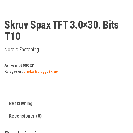
Skruv Spax TFT 3.0×30. Bits
T10
Nordic Fastening
Artikelnr:
50090921
Kategorier:
bricka & plugg
,
Skruv
Beskrivning
Recensioner (0)