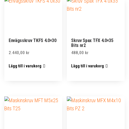
Envägsskruv TKFS 4.0×30
Skruv Spax TFX 4.0×35
Bits nr2
2.440,00
kr
488,00
kr
Lägg till i varukorg
Lägg till i varukorg