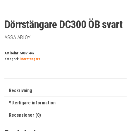
Dörrstängare DC300 ÖB svart
ASSA ABLOY
Artikelnr:
50091447
Kategori:
Dörrstängare
Beskrivning
Ytterligare information
Recensioner (0)