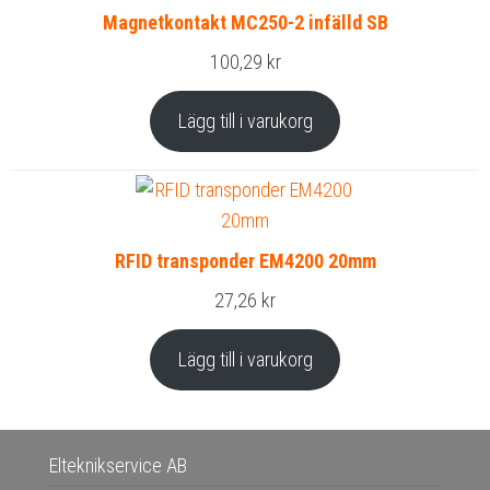
Magnetkontakt MC250-2 infälld SB
100,29
kr
Lägg till i varukorg
RFID transponder EM4200 20mm
27,26
kr
Lägg till i varukorg
Elteknikservice AB