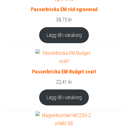
Passerbricka EM röd ograverad
38,75
kr
Lägg till i varukorg
Passerbricka EM Budget svart
22,41
kr
Lägg till i varukorg