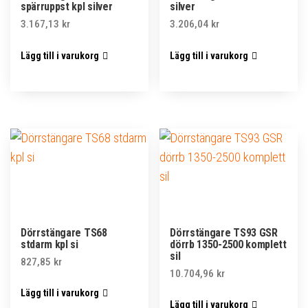
spärruppst kpl silver
silver
3.167,13
kr
3.206,04
kr
Lägg till i varukorg
Lägg till i varukorg
Dörrstängare TS68
Dörrstängare TS93 GSR
stdarm kpl si
dörrb 1350-2500 komplett
sil
827,85
kr
10.704,96
kr
Lägg till i varukorg
Lägg till i varukorg