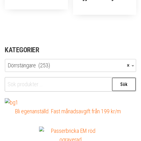
KATEGORIER
Dörrstängare (253)
×
Sök
Sök
efter:
Bli egenanställd. Fast månadsavgift från 199 kr/m