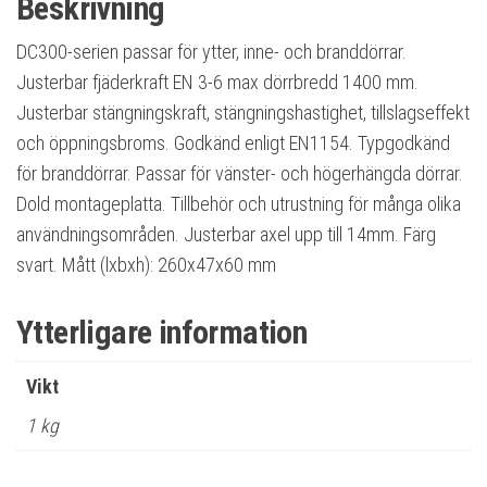
Beskrivning
DC300-serien passar för ytter, inne- och branddörrar.
Justerbar fjäderkraft EN 3-6 max dörrbredd 1400 mm.
Justerbar stängningskraft, stängningshastighet, tillslagseffekt
och öppningsbroms. Godkänd enligt EN1154. Typgodkänd
för branddörrar. Passar för vänster- och högerhängda dörrar.
Dold montageplatta. Tillbehör och utrustning för många olika
användningsområden. Justerbar axel upp till 14mm. Färg
svart. Mått (lxbxh): 260x47x60 mm
Ytterligare information
Vikt
1 kg