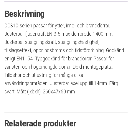
Beskrivning
DC310-serien passar för ytter, inne- och branddörrar.
Justerbar fjäderkraft EN 3-6 max dörrbredd 1400 mm.
Justerbar stängningskraft, stängningshastighet,
tillslagseffekt, öppningsbroms och tidsfördröjning. Godkänd
enligt EN1154. Typgodkänd för branddörrar. Passar för
vänster- och högerhängda dörrar. Dold montageplatta.
Tillbehör och utrustning för många olika
användningsområden. Justerbar axel upp till 14mm. Färg
svart. Mått (lxbxh): 260x47x60 mm
Relaterade produkter