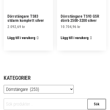
Dörrstängare TS83
Dörrstängare TS93 GSR
stdarm komplett silver
dörrb 2500-3200 silver
2.092,69
kr
10.704,96
kr
Lägg till i varukorg
Lägg till i varukorg
KATEGORIER
Sök
Sök
efter: