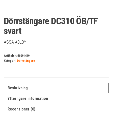
Dörrstängare DC310 ÖB/TF
svart
ASSA ABLOY
Artikelnr:
50091449
Kategori:
Dörrstängare
Beskrivning
Ytterligare information
Recensioner (0)