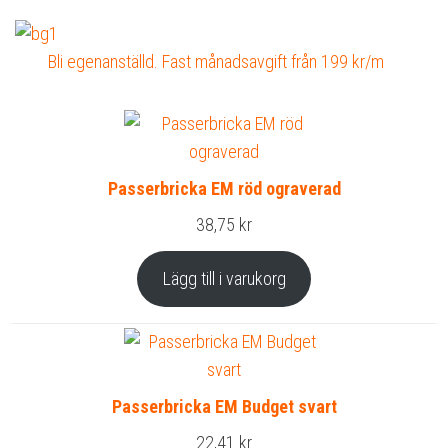
Bli egenanställd. Fast månadsavgift från 199 kr/m
Passerbricka EM röd ograverad
38,75
kr
Lägg till i varukorg
Passerbricka EM Budget svart
22,41
kr