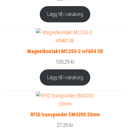
Lägg till i varukorg
Magnetkontakt MC250-2 infälld SB
100,29
kr
Lägg till i varukorg
RFID transponder EM4200 20mm
27,26
kr