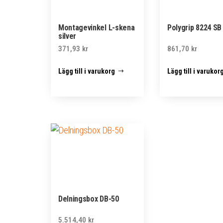
Montagevinkel L-skena
Polygrip 8224 SB
silver
371,93
kr
861,70
kr
Lägg till i varukorg
Lägg till i varukor
Delningsbox DB-50
5.514,40
kr