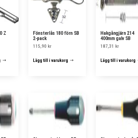
0 Z
Fönsterlås 180 förn SB
Hakgångjärn 214
2-pack
400mm galv SB
115,90
kr
187,31
kr
g
Lägg till i varukorg
Lägg till i varukorg