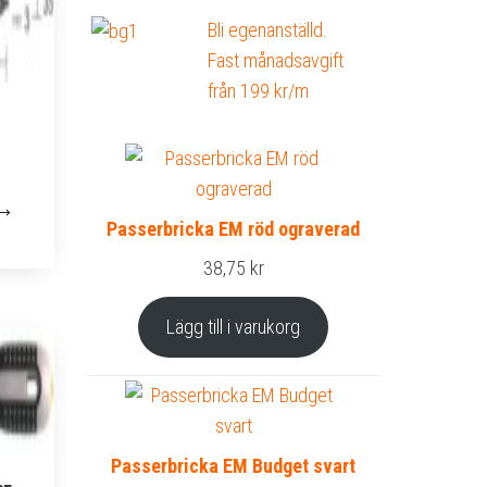
Bli egenanställd.
Fast månadsavgift
från 199 kr/m
Passerbricka EM röd ograverad
38,75
kr
Lägg till i varukorg
Passerbricka EM Budget svart