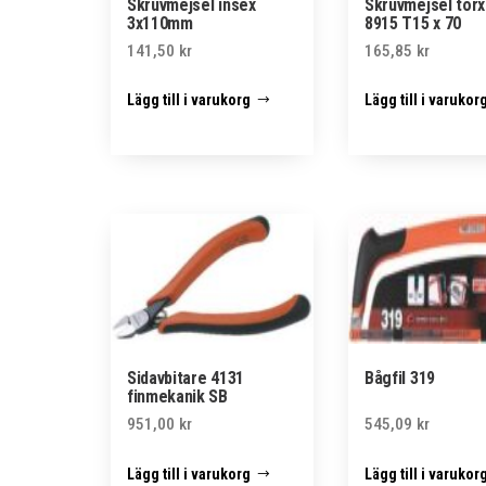
Skruvmejsel insex
Skruvmejsel torx
3x110mm
8915 T15 x 70
141,50
kr
165,85
kr
Lägg till i varukorg
Lägg till i varukor
Sidavbitare 4131
Bågfil 319
finmekanik SB
951,00
kr
545,09
kr
Lägg till i varukorg
Lägg till i varukor