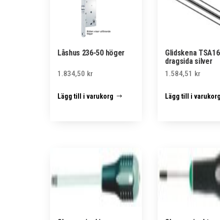
Låshus 236-50 höger
Glidskena TSA16
dragsida silver
1.834,50
kr
1.584,51
kr
Lägg till i varukorg
Lägg till i varukor