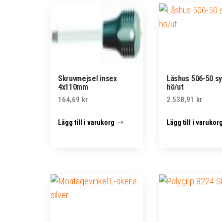
Skruvmejsel insex
Låshus 506-50 s
4x110mm
hö/ut
164,69
kr
2.538,91
kr
Lägg till i varukorg
Lägg till i varukor