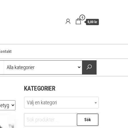
0
0,00 kr
ontakt
KATEGORIER
Välj en kategori
Sök
Sök
efter: