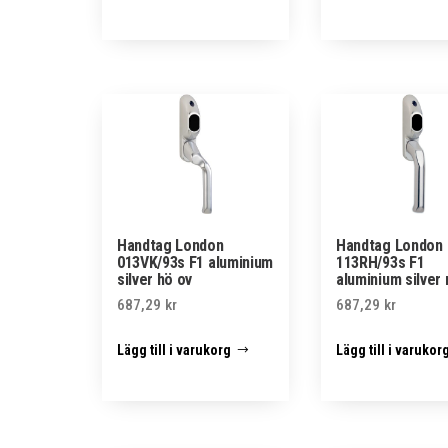
Handtag London
Handtag London
013VK/93s F1 aluminium
113RH/93s F1
silver hö ov
aluminium silver 
687,29
kr
687,29
kr
Lägg till i varukorg
Lägg till i varukor