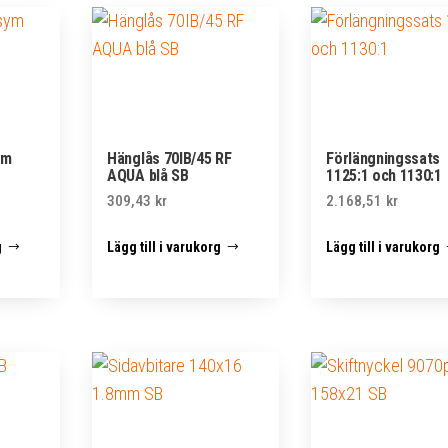
ym
Hänglås 70IB/45 RF
Förlängningssats
AQUA blå SB
1125:1 och 1130:1
309,43
kr
2.168,51
kr
g
Lägg till i varukorg
Lägg till i varukorg