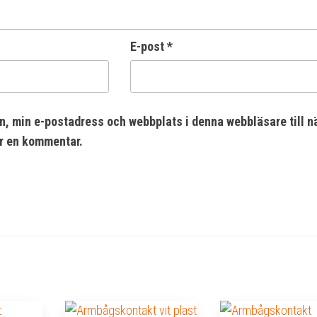
E-post
*
n, min e-postadress och webbplats i denna webbläsare till n
er en kommentar.