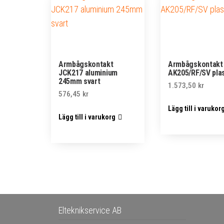
Armbågskontakt
Armbågskontakt
JCK217 aluminium
AK205/RF/SV pla
245mm svart
1.573,50
kr
576,45
kr
Lägg till i varukor
Lägg till i varukorg
Elteknikservice AB