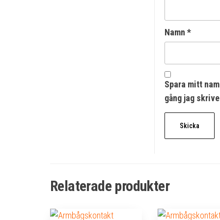
Namn
*
Spara mitt nam
gång jag skriv
Relaterade produkter