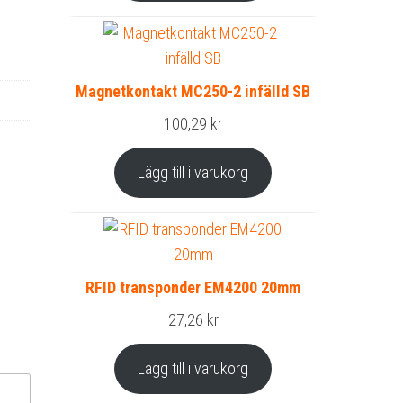
Magnetkontakt MC250-2 infälld SB
100,29
kr
Lägg till i varukorg
RFID transponder EM4200 20mm
27,26
kr
Lägg till i varukorg