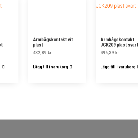
Armbågskontakt vit
Armbågskontakt
st
plast
JCK209 plast svar
432,89
kr
496,39
kr
g
Lägg till i varukorg
Lägg till i varukorg