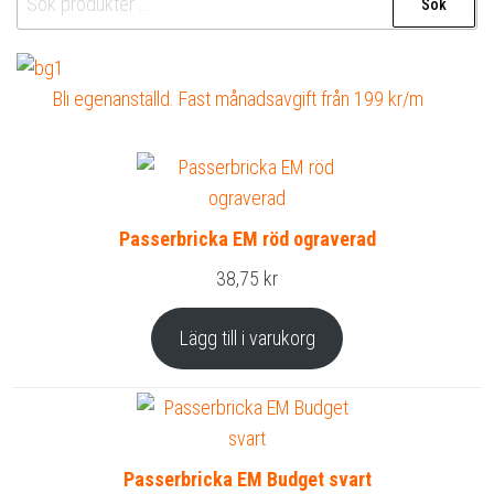
Sök
efter:
Bli egenanställd. Fast månadsavgift från 199 kr/m
Passerbricka EM röd ograverad
38,75
kr
Lägg till i varukorg
Passerbricka EM Budget svart