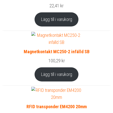
22,41
kr
Lägg till i varukorg
Magnetkontakt MC250-2 infälld SB
100,29
kr
Lägg till i varukorg
RFID transponder EM4200 20mm