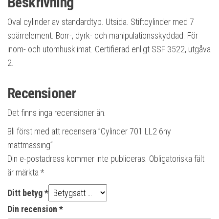
Beskrivning
Oval cylinder av standardtyp. Utsida. Stiftcylinder med 7
spärrelement. Borr-, dyrk- och manipulationsskyddad. För
inom- och utomhusklimat. Certifierad enligt SSF 3522, utgåva
2.
Recensioner
Det finns inga recensioner än.
Bli först med att recensera ”Cylinder 701 LL2 6ny
mattmässing”
Din e-postadress kommer inte publiceras.
Obligatoriska fält
är märkta
*
Ditt betyg
*
Din recension
*