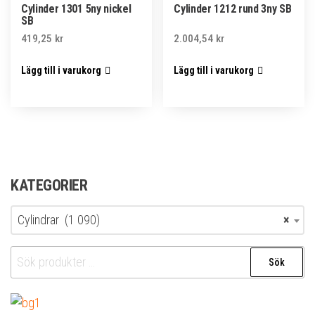
Cylinder 1301 5ny nickel
Cylinder 1212 rund 3ny SB
SB
419,25
kr
2.004,54
kr
Lägg till i varukorg
Lägg till i varukorg
KATEGORIER
Cylindrar (1 090)
×
Sök
Sök
efter: