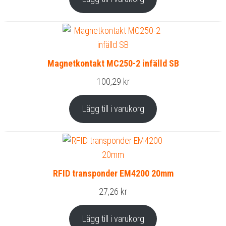
Magnetkontakt MC250-2 infälld SB
100,29
kr
Lägg till i varukorg
RFID transponder EM4200 20mm
27,26
kr
Lägg till i varukorg