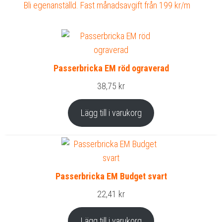
Bli egenanställd. Fast månadsavgift från 199 kr/m
Passerbricka EM röd ograverad
38,75
kr
Lägg till i varukorg
Passerbricka EM Budget svart
22,41
kr
Lägg till i varukorg