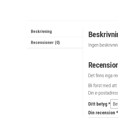
Beskrivning
Beskrivni
Recensioner (0)
Ingen beskrivni
Recensio
Det finns inga r
Bli först med at
Din e-postadres
Ditt betyg
*
Din recension