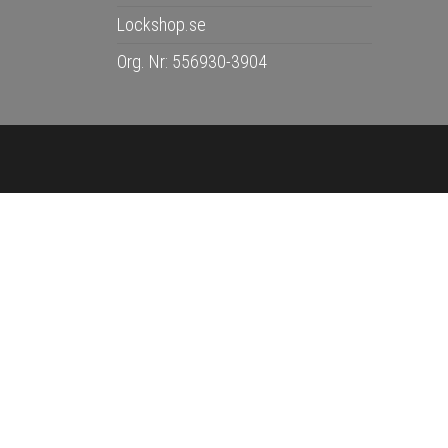
Lockshop.se
Org. Nr: 556930-3904