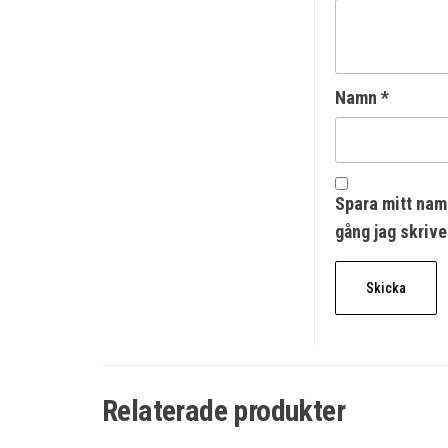
Namn
*
Spara mitt nam
gång jag skriv
Relaterade produkter