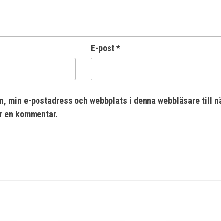
E-post
*
n, min e-postadress och webbplats i denna webbläsare till n
er en kommentar.