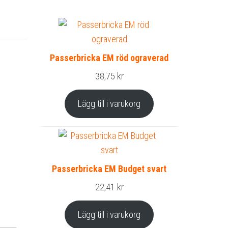
Passerbricka EM röd ograverad
38,75
kr
Lägg till i varukorg
Passerbricka EM Budget svart
22,41
kr
Lägg till i varukorg