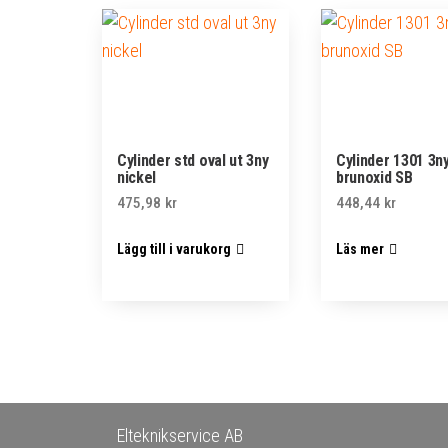
Cylinder std oval ut 3ny
Cylinder 1301 3n
nickel
brunoxid SB
475,98
kr
448,44
kr
Lägg till i varukorg
Läs mer
Elteknikservice AB