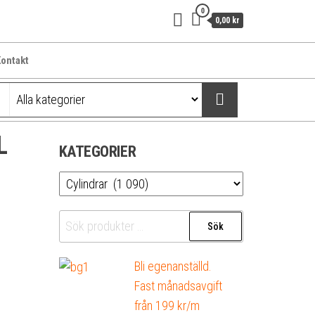
0
0,00 kr
ontakt
L
KATEGORIER
Sök
Sök
efter:
Bli egenanställd.
Fast månadsavgift
från 199 kr/m