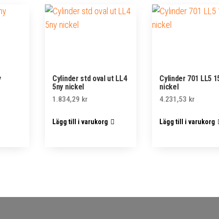
y
Cylinder std oval ut LL4
Cylinder 701 LL5 1
5ny nickel
nickel
1.834,29
kr
4.231,53
kr
Lägg till i varukorg
Lägg till i varukorg