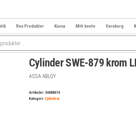
tik
Rea Produkter
Kassa
Mitt konto
Varukorg
K
Cylinder SWE-879 krom L
ASSA ABLOY
Artikelnr:
50088074
Kategori:
Cylindrar