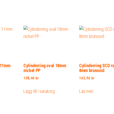
l 11mm
Cylinderring oval 18mm
Cylinderring SCD r
nickel PP
8mm brunoxid
108,46
kr
163,96
kr
Lägg till i varukorg
Läs mer