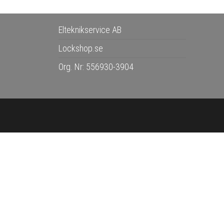
Elteknikservice AB
Lockshop.se
Org. Nr: 556930-3904