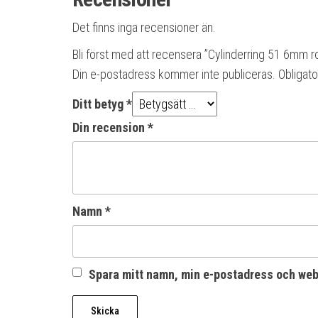
Det finns inga recensioner än.
Bli först med att recensera ”Cylinderring 51 6mm ro
Din e-postadress kommer inte publiceras.
Obligato
Ditt betyg
*
Din recension
*
Namn
*
Spara mitt namn, min e-postadress och webb