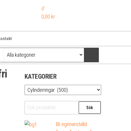
0
0,00 kr
ontakt
ri
KATEGORIER
Sök
Sök
efter:
Bli egenanställd.