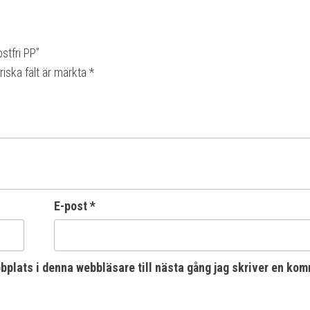
stfri PP”
riska fält är märkta
*
E-post
*
plats i denna webbläsare till nästa gång jag skriver en kom