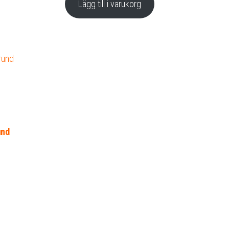
Lägg till i varukorg
und