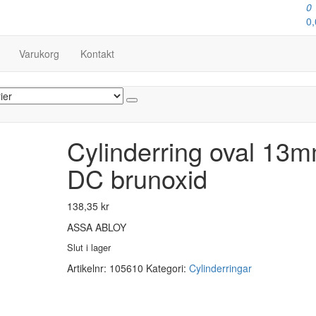
0
0,
Varukorg
Kontakt
Cylinderring oval 13
DC brunoxid
138,35
kr
ASSA ABLOY
Slut i lager
Artikelnr:
105610
Kategori:
Cylinderringar