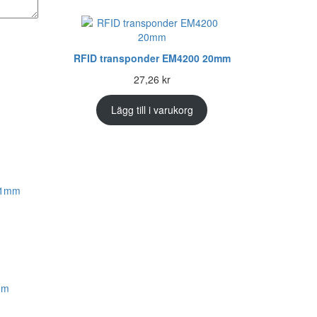
RFID transponder EM4200 20mm
27,26
kr
Lägg till i varukorg
mm