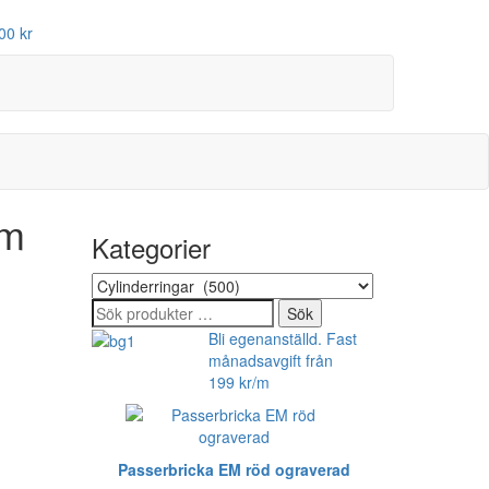
00 kr
mm
Kategorier
Sök
Sök
efter:
Bli egenanställd. Fast
månadsavgift från
199 kr/m
Passerbricka EM röd ograverad