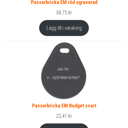
Passerbricka EM röd ograverad
38,75
kr
Lägg till i varukorg
Passerbricka EM Budget svart
22,41
kr