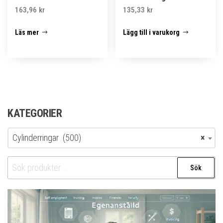
163,96
kr
135,33
kr
Läs mer
Lägg till i varukorg
KATEGORIER
Cylinderringar (500)
×
Sök
Sök
efter: