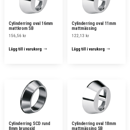
Cylinderring oval 16mm
Cylinderring oval 11mm
mattkrom SB
mattmässing
156,56
kr
122,13
kr
Lägg till i varukorg
Lägg till i varukorg
Cylinderring SCD rund
Cylinderring oval 18mm
8mm brunoxid
mattmässing SB