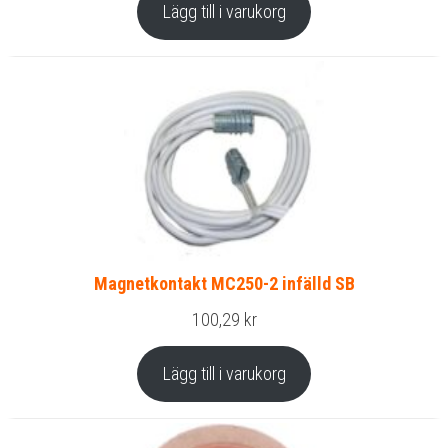
Lägg till i varukorg
Magnetkontakt MC250-2 infälld SB
100,29
kr
Lägg till i varukorg