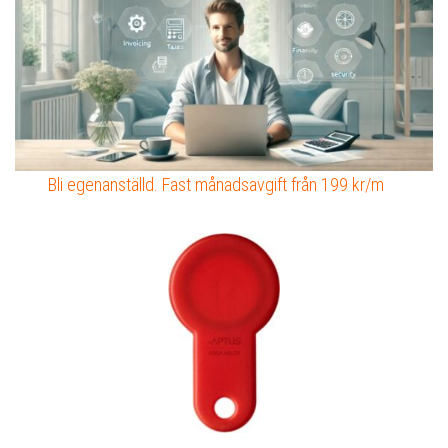
Bli egenanställd. Fast månadsavgift från 199 kr/m