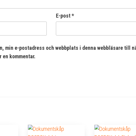
E-post
*
n, min e-postadress och webbplats i denna webbläsare till n
er en kommentar.