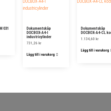
M 031
Dokumentskåp
Dokumentskåp
DOCBOX-A4-I
DOCBOX-A4-CL ko
industricylinder
1.134,60
kr
731,26
kr
Lägg till i varukorg
Lägg till i varukorg