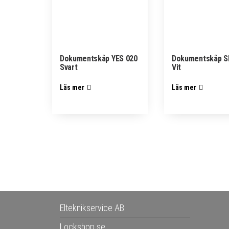
Dokumentskåp YES 020
Dokumentskåp S
Svart
Vit
Läs mer
Läs mer
Elteknikservice AB
Lockshop.se