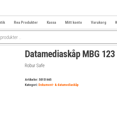
tik
Rea Produkter
Kassa
Mitt konto
Varukorg
K
Datamediaskåp MBG 123
Robur Safe
Artikelnr:
50151665
Kategori:
Dokument- & datamediaskåp