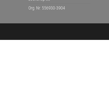
Org. Nr: 556930-3904