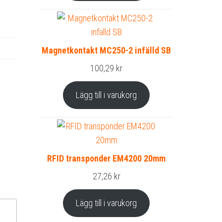
Magnetkontakt MC250-2 infälld SB
100,29
kr
Lägg till i varukorg
RFID transponder EM4200 20mm
27,26
kr
Lägg till i varukorg