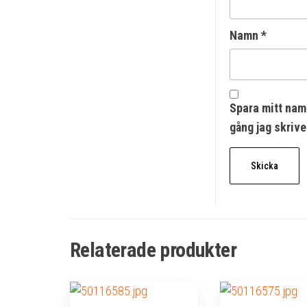
Namn
*
Spara mitt nam
gång jag skriv
Relaterade produkter