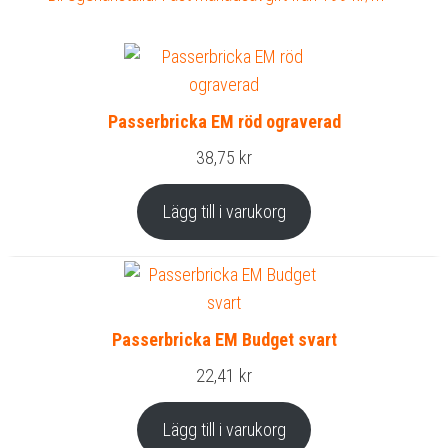
Passerbricka EM röd ograverad
38,75
kr
Lägg till i varukorg
Passerbricka EM Budget svart
22,41
kr
Lägg till i varukorg