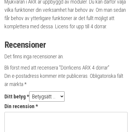
Mjukvaran i ARX är uppbyggd av moduler. Du kan därför välja
vilka funktioner din verksamhet har behov av. Om man sedan
får behov av ytterligare funktioner är det fullt möjligt att
komplettera med dessa. Licens för upp till 4 dörrar.
Recensioner
Det finns inga recensioner än.
Bli först med att recensera ”Dörrlicens ARX 4 dörrar”
Din e-postadress kommer inte publiceras.
Obligatoriska fält
är märkta
*
Ditt betyg
*
Din recension
*