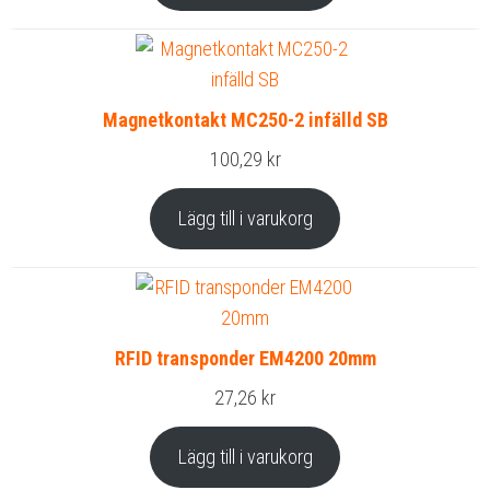
Magnetkontakt MC250-2 infälld SB
100,29
kr
Lägg till i varukorg
RFID transponder EM4200 20mm
27,26
kr
Lägg till i varukorg