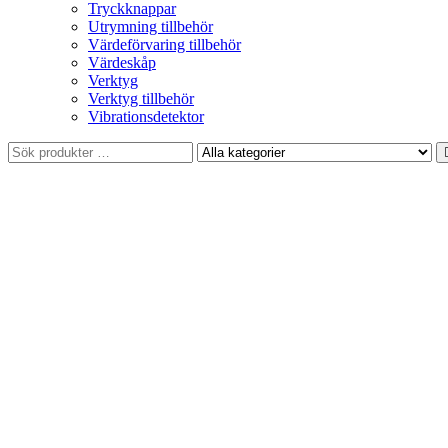
Tryckknappar
Utrymning tillbehör
Värdeförvaring tillbehör
Värdeskåp
Verktyg
Verktyg tillbehör
Vibrationsdetektor