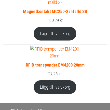
Magnetkontakt MC250-2 infälld SB
100,29
kr
Lägg till i varukorg
RFID transponder EM4200 20mm
27,26
kr
Lägg till i varukorg