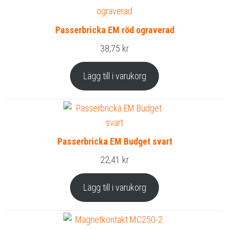
Passerbricka EM röd ograverad
38,75
kr
Lägg till i varukorg
Passerbricka EM Budget svart
22,41
kr
Lägg till i varukorg