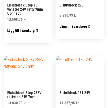
Elslutbleck Step 18
Elslutbleck 290
vänster 24V rättv 9mm
Connect
3.230,93
kr
12.508,76
kr
Lägg till i varukorg
Lägg till i varukorg
Elslutbleck Step 28EV
Elslutbleck 131 24V
rättvänd 24V 7mm
14.030,73
kr
11.367,95
kr