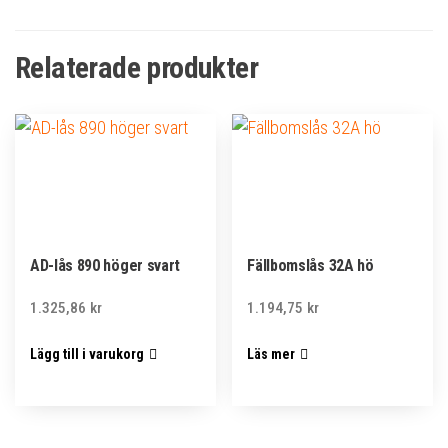
Relaterade produkter
AD-lås 890 höger svart
Fällbomslås 32A hö
1.325,86
kr
1.194,75
kr
Lägg till i varukorg
Läs mer