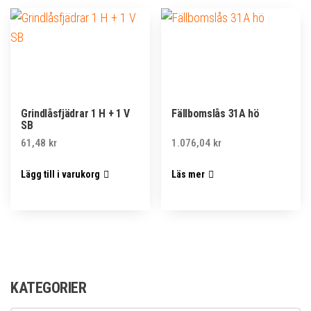
Grindlåsfjädrar 1 H + 1 V
Fällbomslås 31A hö
SB
61,48
kr
1.076,04
kr
Lägg till i varukorg
Läs mer
KATEGORIER