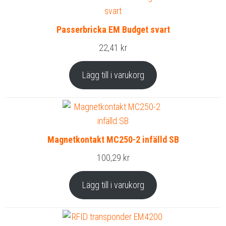
Passerbricka EM Budget svart
22,41
kr
Lägg till i varukorg
Magnetkontakt MC250-2 infälld SB
100,29
kr
Lägg till i varukorg