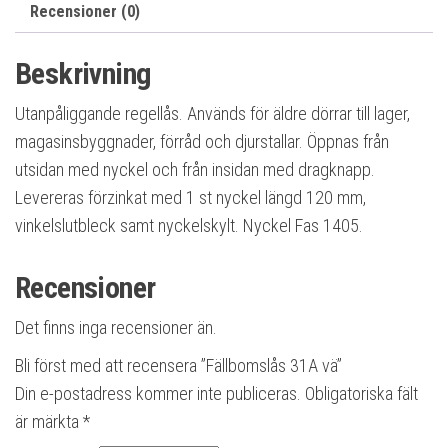
Recensioner (0)
Beskrivning
Utanpåliggande regellås. Används för äldre dörrar till lager,
magasinsbyggnader, förråd och djurstallar. Öppnas från
utsidan med nyckel och från insidan med dragknapp.
Levereras förzinkat med 1 st nyckel längd 120 mm,
vinkelslutbleck samt nyckelskylt. Nyckel Fas 1405.
Recensioner
Det finns inga recensioner än.
Bli först med att recensera ”Fällbomslås 31A vä”
Din e-postadress kommer inte publiceras.
Obligatoriska fält
är märkta
*