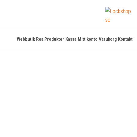
L
Lå
på 
Webbutik
Rea Produkter
Kassa
Mitt konto
Varukorg
Kontakt