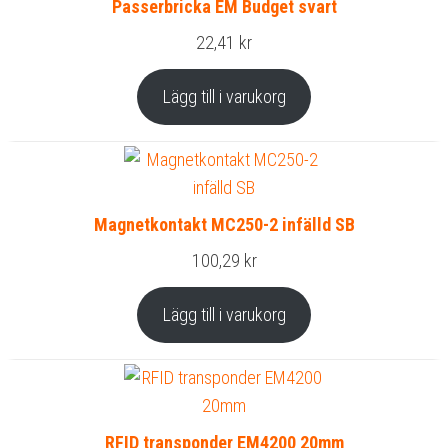
Passerbricka EM Budget svart
22,41
kr
Lägg till i varukorg
Magnetkontakt MC250-2 infälld SB
100,29
kr
Lägg till i varukorg
RFID transponder EM4200 20mm