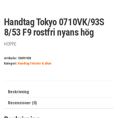
Handtag Tokyo 0710VK/93S
8/53 F9 rostfri nyans hög
HOPPE
Artikelnr:
50091938
Kategori:
Handtag fönster & altan
Beskrivning
Recensioner (0)