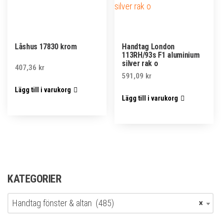
Låshus 17830 krom
Handtag London
113RH/93s F1 aluminium
silver rak o
407,36
kr
591,09
kr
Lägg till i varukorg
Lägg till i varukorg
KATEGORIER
Handtag fönster & altan (485)
×