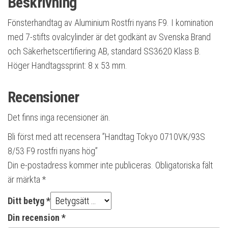
Beskrivning
Fönsterhandtag av Aluminium Rostfri nyans F9. I komination
med 7-stifts ovalcylinder är det godkänt av Svenska Brand
och Säkerhetscertifiering AB, standard SS3620 Klass B.
Höger Handtagssprint: 8 x 53 mm.
Recensioner
Det finns inga recensioner än.
Bli först med att recensera ”Handtag Tokyo 0710VK/93S
8/53 F9 rostfri nyans hög”
Din e-postadress kommer inte publiceras.
Obligatoriska fält
är märkta
*
Ditt betyg
*
Din recension
*