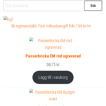
Sök
Sök
efter:
Bli egenanställd. Fast månadsavgift från 199 kr/m
Passerbricka EM röd ograverad
38,75
kr
Lägg till i varukorg