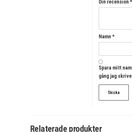
Din recension
Namn
*
Spara mitt nam
gång jag skriv
Relaterade produkter