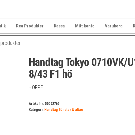
tik
Rea Produkter
Kassa
Mitt konto
Varukorg
K
Handtag Tokyo 0710VK/
8/43 F1 hö
HOPPE
Artikelnr:
50092769
Kategori:
Handtag fönster & altan