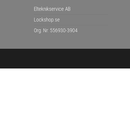
Elteknikservice AB
Lockshop.se
Org. Nr: 556930-3904