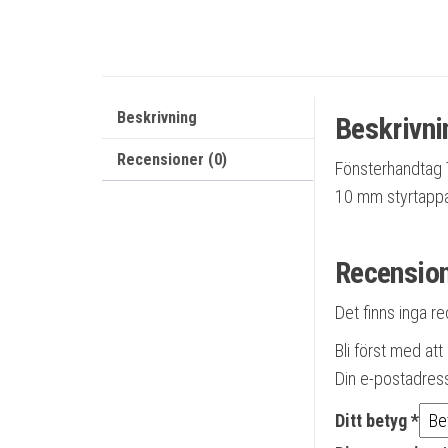
Beskrivning
Beskrivni
Recensioner (0)
Fönsterhandtag T
10 mm styrtappa
Recensio
Det finns inga r
Bli först med a
Din e-postadres
Ditt betyg
*