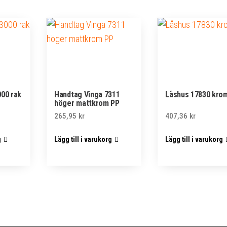
000 rak
Handtag Vinga 7311
Låshus 17830 kro
höger mattkrom PP
265,95
kr
407,36
kr
g
Lägg till i varukorg
Lägg till i varukorg