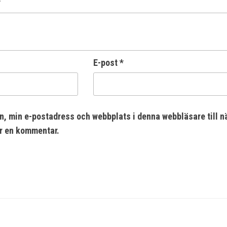
*
E-post
*
n, min e-postadress och webbplats i denna webbläsare till n
er en kommentar.