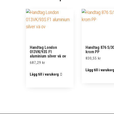
Handtag London
Handtag 876 S/3
013VK/93S F1
krom PP
aluminium silver vä ov
830,55
kr
687,29
kr
Lägg till i varukor
Lägg till i varukorg