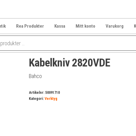
tik
Rea Produkter
Kassa
Mitt konto
Varukorg
K
Kabelkniv 2820VDE
Bahco
Artikelnr:
50091710
Kategori:
Verktyg