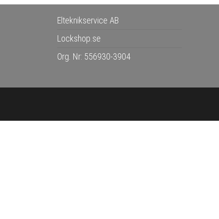
Elteknikservice AB
Lockshop.se
Org. Nr: 556930-3904