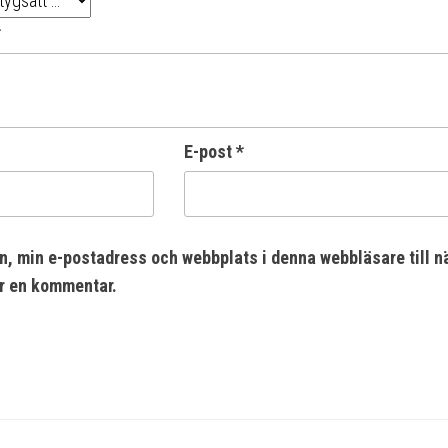
*
E-post
*
n, min e-postadress och webbplats i denna webbläsare till n
er en kommentar.