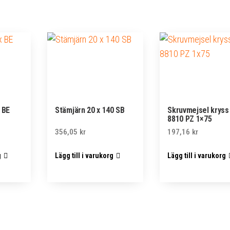
 BE
Stämjärn 20 x 140 SB
Skruvmejsel kryss
8810 PZ 1×75
356,05
kr
197,16
kr
g
Lägg till i varukorg
Lägg till i varukorg