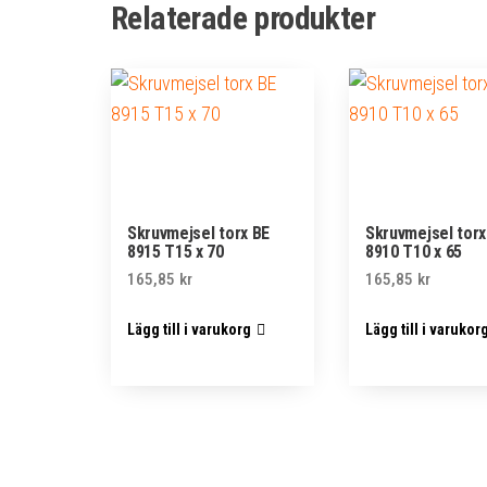
Relaterade produkter
Skruvmejsel torx BE
Skruvmejsel torx
8915 T15 x 70
8910 T10 x 65
165,85
kr
165,85
kr
Lägg till i varukorg
Lägg till i varukor