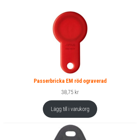
Passerbricka EM röd ograverad
38,75
kr
Lägg till i varukorg