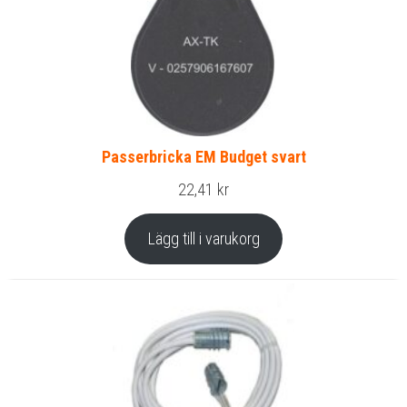
Passerbricka EM Budget svart
22,41
kr
Lägg till i varukorg