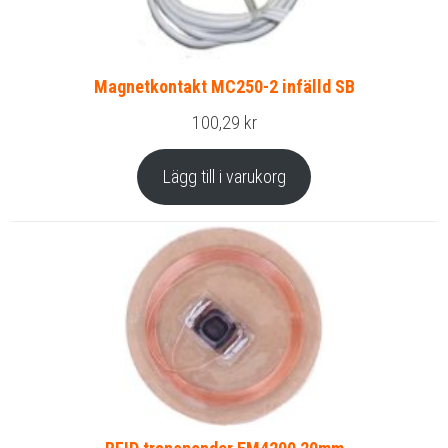
Magnetkontakt MC250-2 infälld SB
100,29
kr
Lägg till i varukorg