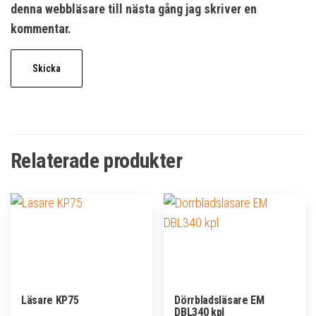
denna webbläsare till nästa gång jag skriver en
kommentar.
Relaterade produkter
Läsare KP75
Dörrbladsläsare EM
DBL340 kpl