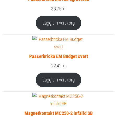
38,75
kr
Lägg till i varukorg
Passerbricka EM Budget svart
22,41
kr
Lägg till i varukorg
Magnetkontakt MC250-2 infälld SB