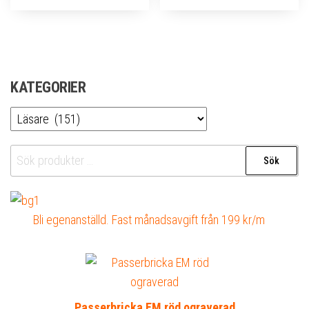
KATEGORIER
Sök
Sök
efter:
Bli egenanställd. Fast månadsavgift från 199 kr/m
Passerbricka EM röd ograverad