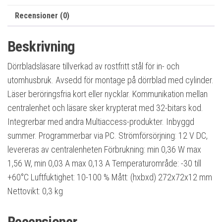
Recensioner (0)
Beskrivning
Dörrbladsläsare tillverkad av rostfritt stål för in- och
utomhusbruk. Avsedd för montage på dörrblad med cylinder.
Läser beröringsfria kort eller nycklar. Kommunikation mellan
centralenhet och läsare sker krypterat med 32-bitars kod.
Integrerbar med andra Multiaccess-produkter. Inbyggd
summer. Programmerbar via PC. Strömförsörjning: 12 V DC,
levereras av centralenheten Förbrukning: min 0,36 W max
1,56 W, min 0,03 A max 0,13 A Temperaturområde: -30 till
+60°C Luftfuktighet: 10-100 % Mått: (hxbxd) 272x72x12 mm
Nettovikt: 0,3 kg
Recensioner