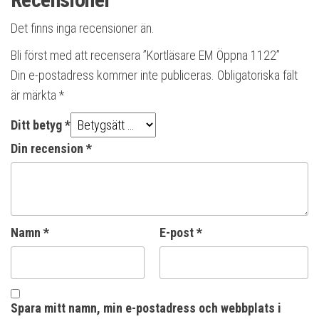
Det finns inga recensioner än.
Bli först med att recensera ”Kortläsare EM Öppna 1122”
Din e-postadress kommer inte publiceras.
Obligatoriska fält
är märkta
*
Ditt betyg
*
Din recension
*
Namn
*
E-post
*
Spara mitt namn, min e-postadress och webbplats i