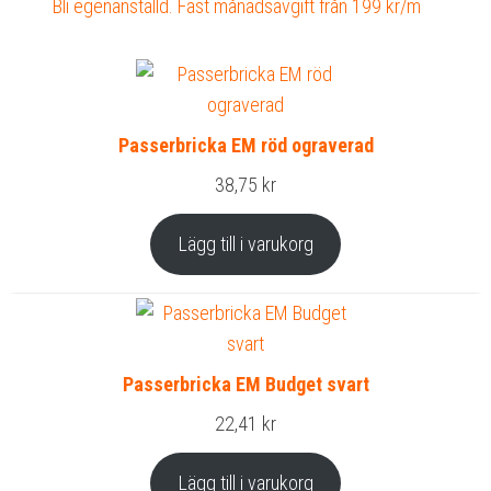
Bli egenanställd. Fast månadsavgift från 199 kr/m
Passerbricka EM röd ograverad
38,75
kr
Lägg till i varukorg
Passerbricka EM Budget svart
22,41
kr
Lägg till i varukorg