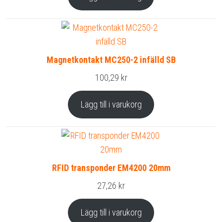
Magnetkontakt MC250-2 infälld SB
100,29
kr
Lägg till i varukorg
RFID transponder EM4200 20mm
27,26
kr
Lägg till i varukorg