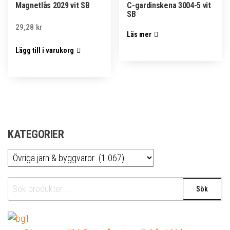
Magnetlås 2029 vit SB
C-gardinskena 3004-5 vit
SB
29,28
kr
Läs mer
Lägg till i varukorg
KATEGORIER
Sök
Sök
efter: