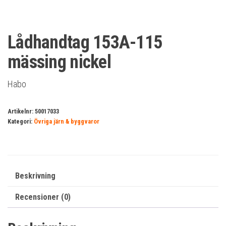
Lådhandtag 153A-115
mässing nickel
Habo
Artikelnr:
50017033
Kategori:
Övriga järn & byggvaror
Beskrivning
Recensioner (0)