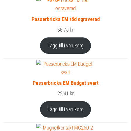
Passerbricka EM röd ograverad
38,75
kr
Lägg till i varukorg
Passerbricka EM Budget svart
22,41
kr
Lägg till i varukorg