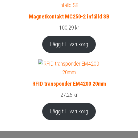
Magnetkontakt MC250-2 infälld SB
100,29
kr
Lägg till i varukorg
RFID transponder EM4200 20mm
27,26
kr
Lägg till i varukorg