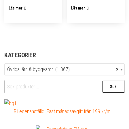
Läs mer
Läs mer
KATEGORIER
Övriga järn & byggvaror (1 067)
×
Sök
Sök
efter:
Bli egenanställd. Fast månadsavgift från 199 kr/m