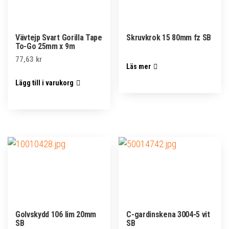
Vävtejp Svart Gorilla Tape
Skruvkrok 15 80mm fz SB
To-Go 25mm x 9m
77,63
kr
Läs mer
Lägg till i varukorg
Golvskydd 106 lim 20mm
C-gardinskena 3004-5 vit
SB
SB