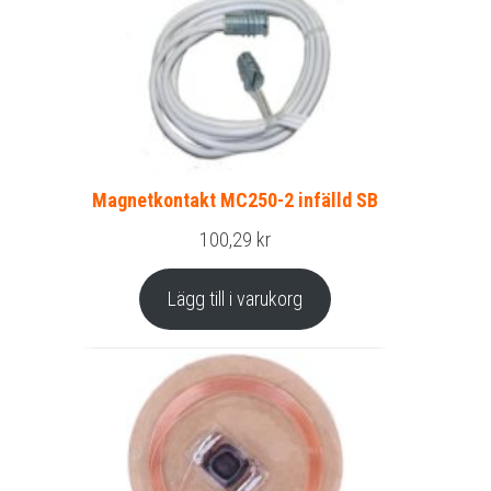
Magnetkontakt MC250-2 infälld SB
100,29
kr
Lägg till i varukorg