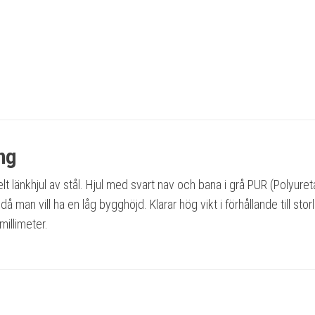
ng
t länkhjul av stål. Hjul med svart nav och bana i grå PUR (Polyuret
 då man vill ha en låg bygghöjd. Klarar hög vikt i förhållande till stor
millimeter.