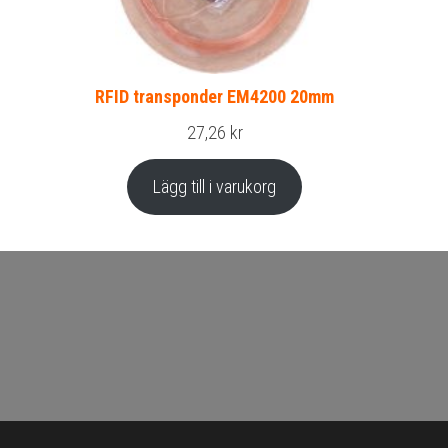
RFID transponder EM4200 20mm
27,26
kr
Lägg till i varukorg