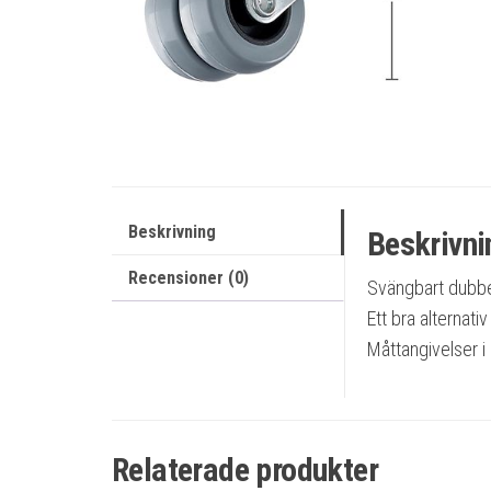
Beskrivning
Beskrivni
Recensioner (0)
Svängbart dubbel
Ett bra alternativ
Måttangivelser i 
Relaterade produkter