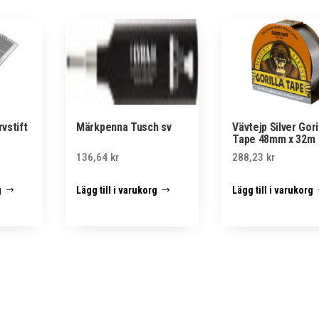
vstift
Märkpenna Tusch sv
Vävtejp Silver Gori
Tape 48mm x 32m
136,64
kr
288,23
kr
g
Lägg till i varukorg
Lägg till i varukorg