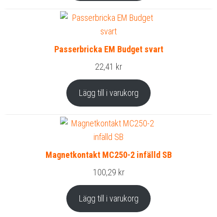
Passerbricka EM Budget svart
22,41
kr
Lägg till i varukorg
Magnetkontakt MC250-2 infälld SB
100,29
kr
Lägg till i varukorg