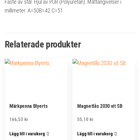
Fäste av stål. Hjul av PUR (Polyuretan). Måttangivelser i
millimeter. A=50B=42 C=51
Relaterade produkter
Märkpenna Blyerts
Magnetlås 2030 vit SB
166,53
kr
55,10
kr
Lägg till i varukorg
Lägg till i varukorg