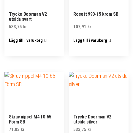
Trycke Doorman V2
Rosett 990-15 krom SB
utsida svart
533,75
kr
107,91
kr
Lägg till i varukorg
Lägg till i varukorg
Skruv nippel M4 10-65
Trycke Doorman V2
Förm SB
utsida silver
71,03
kr
533,75
kr