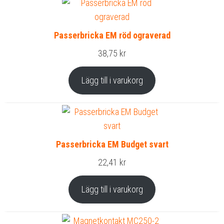
Passerbricka EM röd ograverad
38,75
kr
Lägg till i varukorg
Passerbricka EM Budget svart
22,41
kr
Lägg till i varukorg