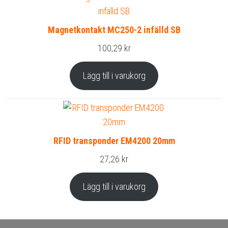
Magnetkontakt MC250-2 infälld SB
100,29
kr
Lägg till i varukorg
RFID transponder EM4200 20mm
27,26
kr
Lägg till i varukorg