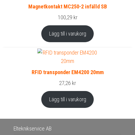
Magnetkontakt MC250-2 infälld SB
100,29
kr
Lägg till i varukorg
RFID transponder EM4200 20mm
27,26
kr
Lägg till i varukorg
Elteknikservice AB