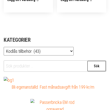
KATEGORIER
Sök
Sök
efter:
Bli egenanställd. Fast månadsavgift från 199 kr/m