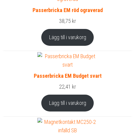
Passerbricka EM röd ograverad
38,75
kr
Lägg till i varukorg
Passerbricka EM Budget svart
22,41
kr
Lägg till i varukorg