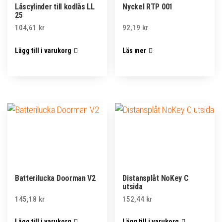
Låscylinder till kodlås LL
Nyckel RTP 001
25
104,61
kr
92,19
kr
Lägg till i varukorg
Läs mer
Batterilucka Doorman V2
Distansplåt NoKey C
utsida
145,18
kr
152,44
kr
Lägg till i varukorg
Lägg till i varukorg