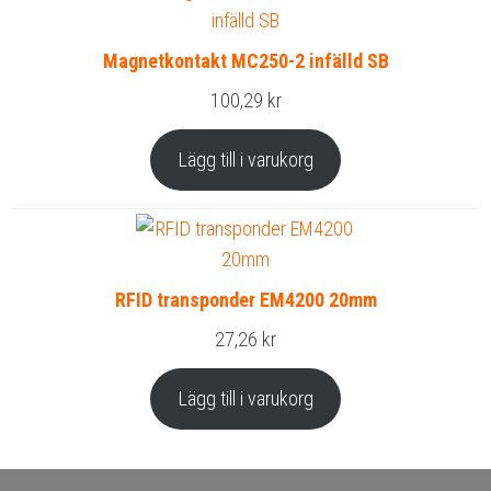
Magnetkontakt MC250-2 infälld SB
100,29
kr
Lägg till i varukorg
RFID transponder EM4200 20mm
27,26
kr
Lägg till i varukorg