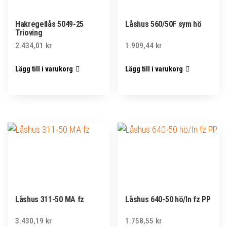
Hakregellås 5049-25
Låshus 560/50F sym hö
Trioving
2.434,01
kr
1.909,44
kr
Lägg till i varukorg
Lägg till i varukorg
Låshus 311-50 MA fz
Låshus 640-50 hö/In fz PP
3.430,19
kr
1.758,55
kr