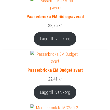
Passerbricka EM röd ograverad
38,75
kr
Lägg till i varukorg
Passerbricka EM Budget svart
22,41
kr
Lägg till i varukorg