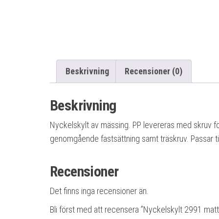
Beskrivning
Recensioner (0)
Beskrivning
Nyckelskylt av mässing. PP levereras med skruv f
genomgående fastsättning samt träskruv. Passar t
Recensioner
Det finns inga recensioner än.
Bli först med att recensera ”Nyckelskylt 2991 ma