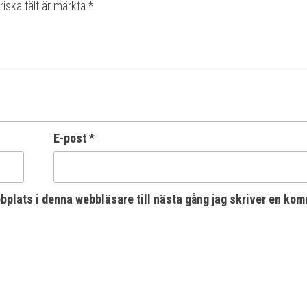
riska fält är märkta
*
E-post
*
plats i denna webbläsare till nästa gång jag skriver en kom