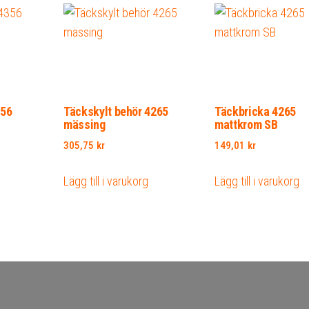
356
Täckskylt behör 4265
Täckbricka 4265
mässing
mattkrom SB
305,75
kr
149,01
kr
Lägg till i varukorg
Lägg till i varukorg