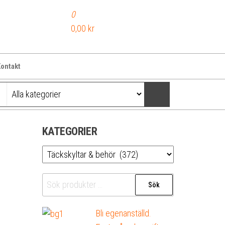
0
0,00 kr
ontakt
KATEGORIER
Sök
Sök
efter:
Bli egenanställd.