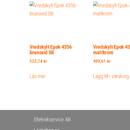
Vredskylt Epok 4356
Vredskylt Epok 4
brunoxid SB
mattkrom
522,74
kr
493,61
kr
Läs mer
Lägg till i varukorg
Elteknikservice AB