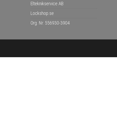
Elteknikservice AB
Lockshop.se
Org. Nr: 556930-3904