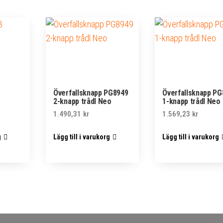
Överfallsknapp PG8949
Överfallsknapp PG
2-knapp trådl Neo
1-knapp trådl Neo
1.490,31
kr
1.569,23
kr
g
Lägg till i varukorg
Lägg till i varukorg