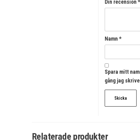
Din recension
Namn
*
Spara mitt nam
gång jag skriv
Relaterade produkter