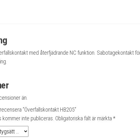
ng
rfallskontakt med återfjädrande NC funktion. Sabotagekontakt fö
ing.
ner
ecensioner än.
t recensera ”Överfallskontakt HB205”
s kommer inte publiceras.
Obligatoriska fält är märkta
*