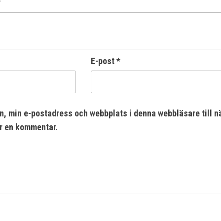
*
E-post
*
n, min e-postadress och webbplats i denna webbläsare till n
er en kommentar.