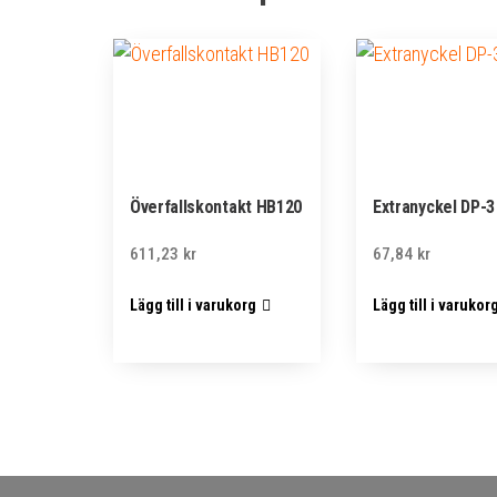
Överfallskontakt HB120
Extranyckel DP-3
611,23
kr
67,84
kr
Lägg till i varukorg
Lägg till i varukor