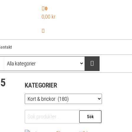
0
0,00 kr
ontakt
 5
KATEGORIER
Sök
Sök
efter: