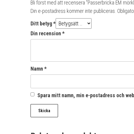
Bli först med att recensera ”Passerbricka EM mörk
Din e-postadress kommer inte publiceras.
Obligato
Ditt betyg
*
Din recension
*
Namn
*
Spara mitt namn, min e-postadress och webb