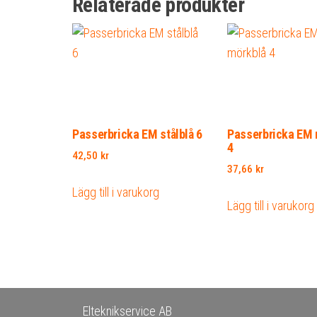
Relaterade produkter
Passerbricka EM stålblå 6
Passerbricka EM 
4
42,50
kr
37,66
kr
Lägg till i varukorg
Lägg till i varukorg
Elteknikservice AB