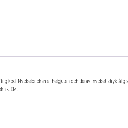
frig kod. Nyckelbrickan är helgjuten och därav mycket stryktålig
eknik: EM.