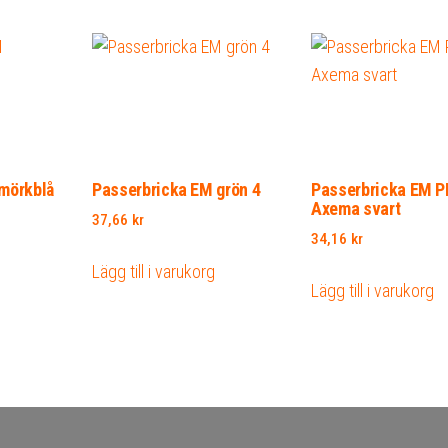
mörkblå
Passerbricka EM grön 4
Passerbricka EM P
Axema svart
37,66
kr
34,16
kr
Lägg till i varukorg
Lägg till i varukorg