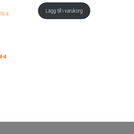
Lägg till i varukorg
R-4