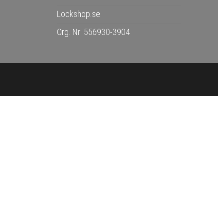
Lockshop.se
Org. Nr: 556930-3904