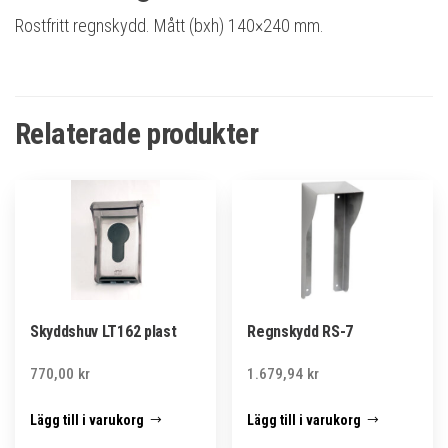
Rostfritt regnskydd. Mått (bxh) 140×240 mm.
Relaterade produkter
Skyddshuv LT162 plast
Regnskydd RS-7
770,00
kr
1.679,94
kr
Lägg till i varukorg
Lägg till i varukorg