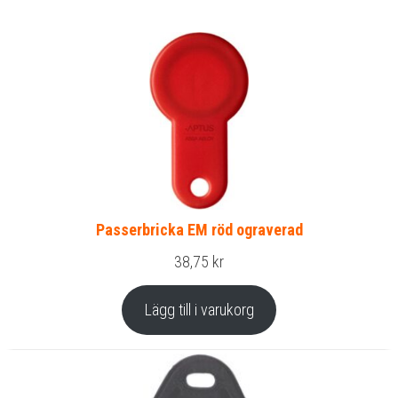
Passerbricka EM röd ograverad
38,75
kr
Lägg till i varukorg