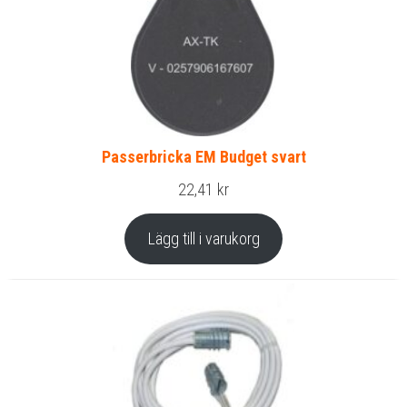
Passerbricka EM Budget svart
22,41
kr
Lägg till i varukorg