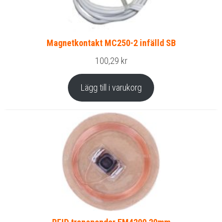
Magnetkontakt MC250-2 infälld SB
100,29
kr
Lägg till i varukorg