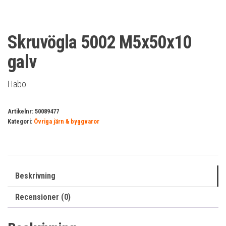
Skruvögla 5002 M5x50x10
galv
Habo
Artikelnr:
50089477
Kategori:
Övriga järn & byggvaror
Beskrivning
Recensioner (0)