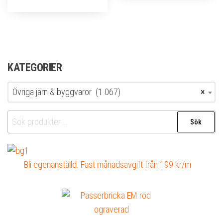
KATEGORIER
Övriga järn & byggvaror (1 067)
×
Sök
Sök
efter:
Bli egenanställd. Fast månadsavgift från 199 kr/m