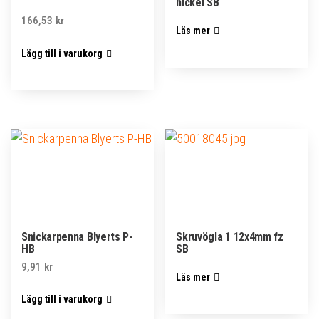
nickel SB
166,53
kr
Läs mer
Lägg till i varukorg
Snickarpenna Blyerts P-
Skruvögla 1 12x4mm fz
HB
SB
9,91
kr
Läs mer
Lägg till i varukorg