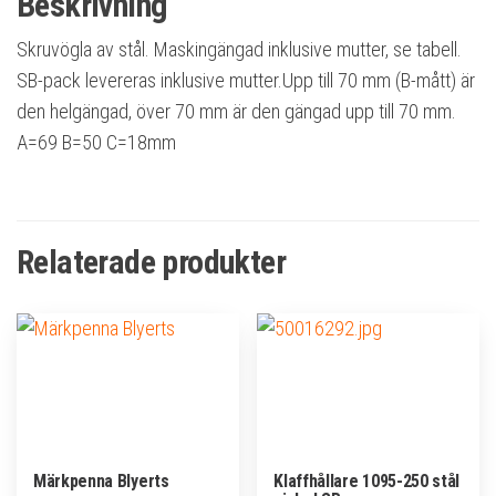
Beskrivning
Skruvögla av stål. Maskingängad inklusive mutter, se tabell.
SB-pack levereras inklusive mutter.Upp till 70 mm (B-mått) är
den helgängad, över 70 mm är den gängad upp till 70 mm.
A=69 B=50 C=18mm
Relaterade produkter
Märkpenna Blyerts
Klaffhållare 1095-250 stål