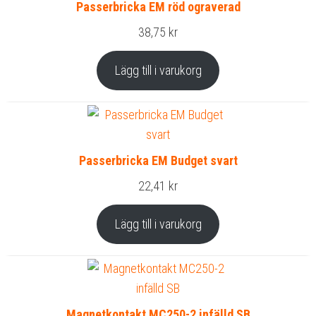
Passerbricka EM röd ograverad
38,75
kr
Lägg till i varukorg
Passerbricka EM Budget svart
22,41
kr
Lägg till i varukorg
Magnetkontakt MC250-2 infälld SB